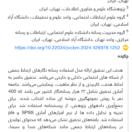
3
پژوهشگاه علوم و فناوری اطلاعات، تهران، ایران
4
گروه علوم ارتباطات اجتماعی، واحد علوم و تحقیقات، دانشگاه آزاد
اسلامی، تهران، ایران
5
گروه مدیریت رسانه دانشکده علوم اجتماعی، ارتباطات و رسانه
مرکزی، واحد تهران ،دانشگاه آزاد اسلامی، تهران، ایران
https://doi.org/10.22034/jvcbm.2024.426978.1252
چکیده
هدف این تحقیق ارائه مدل استفاده رسانه نگارهای ارتباط جمعی
از شبکه های اجتماعی داخلی و خارجی می‌باشد. تحقیق حاضر به
لحاظ هدف، کاربردی و از نظر ماهیت، پیمایشی می‌باشد. جامعه
آماری تحقیق شامل ۲۲ هزار رسانه‌نگار کشور می باشد که 400
نفر با روش نمونه‎گیری خوشه ای ساده انتخاب شدند. برای
جمع‌آوری داده‎ها‌ی پژوهش، از پرسشنامه استفاده شد. برای
تجزیه و تحلیل داده ها از نرم افزارهای آماری SPSS و pls
استفاده شد. یافته‌های تحقیق نشان می‌دهد که محتوای تولیدی
در رسانه‌های ارتباط جمعی مانند شبکه‌های صدا و سیما،