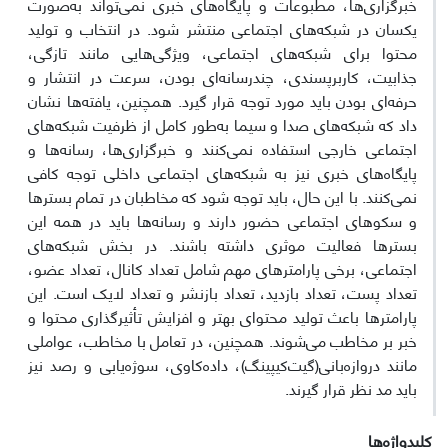
خبرگزاری‌ها، مطبوعات و پایگاه‌های خبری نمی‌تواند به‌صورت
یکسان در شبکه‌های اجتماعی منتشر شود. در انتخاب و تولید
محتوا برای شبکه‌های اجتماعی، ویژگی‌هایی مانند تازگی،
جذابیت، کاربرپسندی، چندرسانه‌ای بودن، سرعت در انتشار و
حرفه‌ای بودن باید مورد توجه قرار گیرد. همچنین، یافته‌ها نشان
داد که شبکه‌های صدا و سیما به‌طور کامل از ظرفیت شبکه‌های
اجتماعی خارجی استفاده نمی‌کنند و خبرگزاری‌ها، رسانه‌ها و
پایگاه‌های خبری نیز به شبکه‌های اجتماعی داخلی توجه کافی
نمی‌کنند. با این حال، باید توجه شود که مخاطبان در تمام بسترها
و سکوهای اجتماعی حضور دارند و رسانه‌ها باید در همه این
بسترها فعالیت موثری داشته باشند. در بخش شبکه‌های
اجتماعی، برخی پارامترهای مهم شامل تعداد کانال، تعداد عضو،
تعداد پست، تعداد بازدید، تعداد بازنشر و تعداد لایک است. این
پارامترها باعث تولید محتوای بهتر و افزایش تأثیرگذاری محتوا و
خبر بر مخاطب می‌شوند. همچنین، در تعامل با مخاطب، عواملی
مانند دروازه‌بانی(گیت‌کیپینگ)، داده‌کاوی، سوژه‌یابی و رصد نیز
باید مد نظر قرار گیرند.
کلیدواژه‌ها