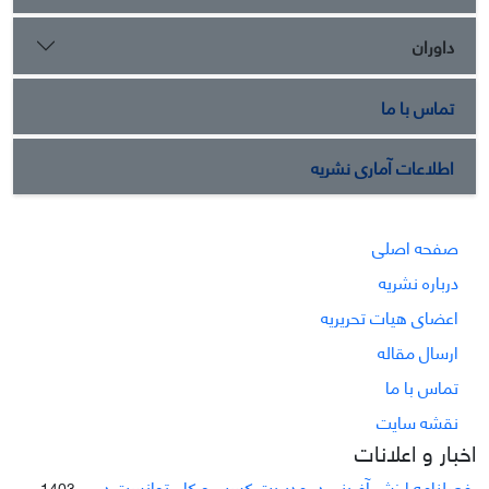
داوران
تماس با ما
اطلاعات آماری نشریه
صفحه اصلی
درباره نشریه
اعضای هیات تحریریه
ارسال مقاله
تماس با ما
نقشه سایت
اخبار و اعلانات
فصلنامه ارزش آفرینی در مدیریت کسب و کار توانست در ...
1403-