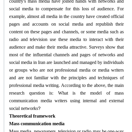
country's mass media have joined hands with networks and
social media to compensate for this loss of audience. For
example, almost all media in the country have created official
pages and accounts on social media and republish their
content on these pages and channels, or some media such as
radio and television use these media to interact with their
audience and make their media attractive. Surveys show that
most of the influential channels and pages of networks and
social media in Iran are launched and managed by individuals
or groups who are not professional media or media writers
and are not familiar with the principles and techniques of
professional media writing. According to the above, the main
research question is: What is the model of mass
communication media writers using internal and external
?
social networks
Theoretical framework
Mass communication media
Mass media, newspapers, television or radio may be one-way