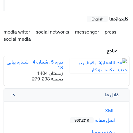
کلیدواژه‌ها
English
media writer
social networks
messenger
press
social media
مراجع
دوره 5، شماره 4 - شماره پیاپی
18
زمستان 1404
صفحه
279-298
فایل ها
XML
اصل مقاله
367.27 K
چکیده تفصیلی