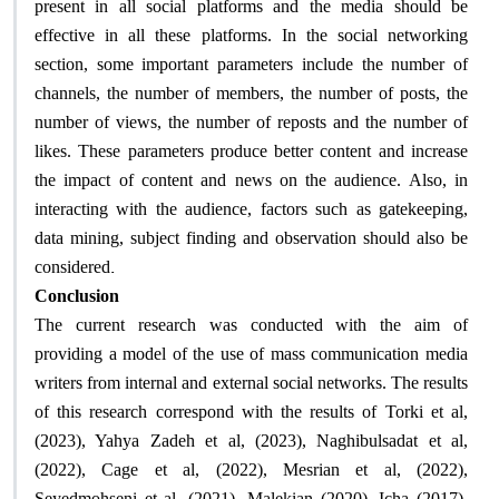
present in all social platforms and the media should be
effective in all these platforms. In the social networking
section, some important parameters include the number of
channels, the number of members, the number of posts, the
number of views, the number of reposts and the number of
likes. These parameters produce better content and increase
the impact of content and news on the audience. Also, in
interacting with the audience, factors such as gatekeeping,
data mining, subject finding and observation should also be
.
considered
Conclusion
The current research was conducted with the aim of
providing a model of the use of mass communication media
writers from internal and external social networks. The results
of this research correspond with the results of Torki et al,
(2023), Yahya Zadeh et al, (2023), Naghibulsadat et al,
(2022), Cage et al, (2022), Mesrian et al, (2022),
Seyedmohseni et al, (2021), Malekian (2020), Icha (2017),