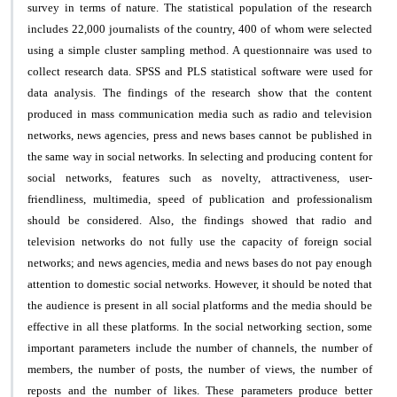
survey in terms of nature. The statistical population of the research
includes 22,000 journalists of the country, 400 of whom were selected
using a simple cluster sampling method. A questionnaire was used to
collect research data. SPSS and PLS statistical software were used for
data analysis. The findings of the research show that the content
produced in mass communication media such as radio and television
networks, news agencies, press and news bases cannot be published in
the same way in social networks. In selecting and producing content for
social networks, features such as novelty, attractiveness, user-
friendliness, multimedia, speed of publication and professionalism
should be considered. Also, the findings showed that radio and
television networks do not fully use the capacity of foreign social
networks; and news agencies, media and news bases do not pay enough
attention to domestic social networks. However, it should be noted that
the audience is present in all social platforms and the media should be
effective in all these platforms. In the social networking section, some
important parameters include the number of channels, the number of
members, the number of posts, the number of views, the number of
reposts and the number of likes. These parameters produce better