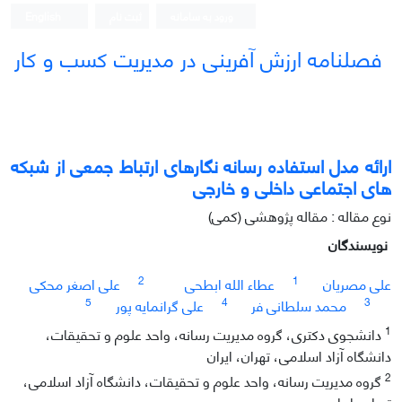
ورود به سامانه
ثبت نام
English
فصلنامه ارزش آفرینی در مدیریت کسب و کار
ارائه مدل استفاده رسانه نگارهای ارتباط جمعی از شبکه
های اجتماعی داخلی و خارجی
نوع مقاله : مقاله پژوهشی (کمی)
نویسندگان
2
1
علی مصریان
عطاء الله ابطحی
علی اصغر محکی
5
4
3
محمد سلطانی فر
علی گرانمایه پور
1
دانشجوی دکتری، گروه مدیریت رسانه، واحد علوم و تحقیقات،
دانشگاه آزاد اسلامی، تهران، ایران
2
گروه مدیریت رسانه، واحد علوم و تحقیقات، دانشگاه آزاد اسلامی،
تهران، ایران.