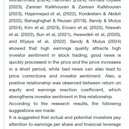
(2023), Zareian Kalkhouran & Zareian Kalkhouran
(2023), Hajannejad et al, (2022), Kordestani & Abdoli
(2022), Bahaghighat & Rezaei (2018), Sandy & Mulya
(2024), Kim et al, (2023), Elviani et al, (2022), Niswah
et al, (2022), Sun et al, (2021), Awawdeh et al, (2020),
and Wijaya et al, (2022). Sandy & Mulya (2024)
showed that high earnings quality attracts high
investor sentiment in stock trading; good news is
quickly processed in the price and the price increases
in a short period, while bad news can also lead to
price corrections and investor sentiment. Also, a
positive relationship was observed between return on
equity and earnings reaction coefficient, which
strengthens investor sentiment in this relationship.
According to the research results, the following
suggestions are made:
It is suggested that actual and potential investors pay
attention to earnings per share and financial leverage