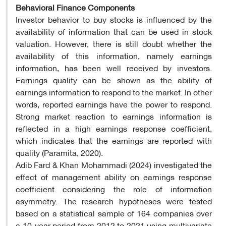
Behavioral Finance Components
Investor behavior to buy stocks is influenced by the
availability of information that can be used in stock
valuation. However, there is still doubt whether the
availability of this information, namely earnings
information, has been well received by investors.
Earnings quality can be shown as the ability of
earnings information to respond to the market. In other
words, reported earnings have the power to respond.
Strong market reaction to earnings information is
reflected in a high earnings response coefficient,
which indicates that the earnings are reported with
quality (Paramita, 2020).
Adib Fard & Khan Mohammadi (2024) investigated the
effect of management ability on earnings response
coefficient considering the role of information
asymmetry. The research hypotheses were tested
based on a statistical sample of 164 companies over
a 10-year period from 2012 to 2021 using multivariate