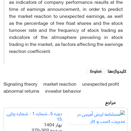
as indicators of company performance results at the
time of earnings announcement, in order to predict
the market reaction to unexpected earnings, as well
as the percentage of free float shares and the stock
turnover rate and the frequency of stock trading as
indicators of the atmosphere prevailing in stock
trading in the market, as factors affecting the earnings
reaction coefficient.
کلیدواژه‌ها
English
Signaling theory
market reaction
unexpected profit
abnormal returns
investor behavior
مراجع
دوره 5، شماره 1 - شماره پیاپی
15
بهار 1404
صفحه
270-302