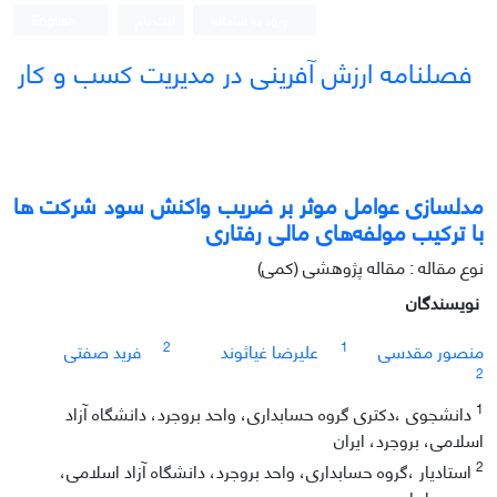
ورود به سامانه
ثبت نام
English
فصلنامه ارزش آفرینی در مدیریت کسب و کار
مدلسازی عوامل موثر بر ضریب واکنش سود شرکت ها
با ترکیب مولفه‌های مالی رفتاری
نوع مقاله : مقاله پژوهشی (کمی)
نویسندگان
2
1
منصور مقدسی
علیرضا غیاثوند
فرید صفتی
2
1
دانشجوی ،دکتری گروه حسابداری، واحد بروجرد، دانشگاه آزاد
اسلامی، بروجرد، ایران
2
استادیار ،گروه حسابداری، واحد بروجرد، دانشگاه آزاد اسلامی،
بروجرد، ایران