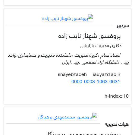
سردبیر
پروفسور شهناز نایب زاده
دکتری مدیریت بازاریابی
استاد تمام ،گروه مدیریت ،دانشکده مدیریت و حسابداری،واحد
یزد ، دانشگاه ازاد اسلامی ،یزد ،ایران
iauyazd.ac.ir
snayebzadeh
0000-0003-1063-0631
h-index:
10
هیات تحریریه
پروفسور محمدمهدی پرهیزگار