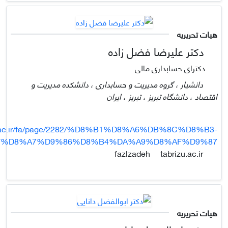
هیات تحریریه
دکتر علیرضا فضل زاده
دکترای حسابداری مالی
دانشیار ، گروه مدیریت و حسابداری ، دانشکده مدیریت و
اقتصاد ، دانشگاه تبریز ، تبریز ، ایران
zu.ac.ir/fa/page/2282/%D8%B1%D8%A6%DB%8C%D8%B3-
F%D8%A7%D9%86%D8%B4%DA%A9%D8%AF%D9%87
tabrizu.ac.ir
fazlzadeh
هیات تحریریه