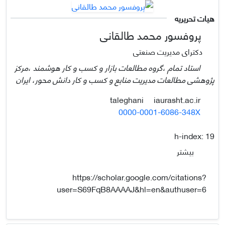
هیات تحریریه
پروفسور محمد طالقانی
دکترای مدیریت صنعتی
استاد تمام ،گروه مطالعات بازار و کسب و کار هوشمند ،مرکز
پژوهشی مطالعات مدیریت منابع و کسب و کار دانش محور، ایران
iaurasht.ac.ir
taleghani
0000-0001-6086-348X
h-index:
19
بیشتر
https://scholar.google.com/citations?
user=S69FqB8AAAAJ&hl=en&authuser=6