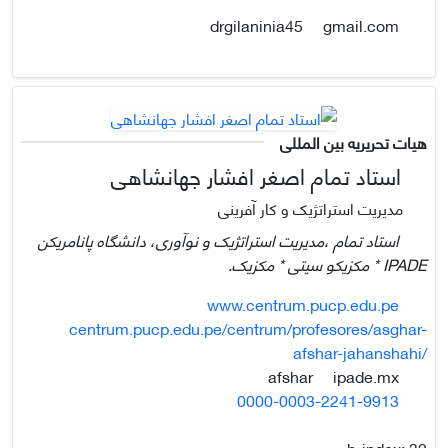
gmail.com
drgilaninia45
هیات تحریریه بین المللی
استاد تمام اصغر افشار جهانشاهی
مدیریت استراتژیک و کار آفرینی
استاد تمام ،مدیریت استراتژیک و نوآوری، دانشگاه پانامریکن
IPADE * مکزیکو سیتی * مکزیک.
www.centrum.pucp.edu.pe
centrum.pucp.edu.pe/centrum/profesores/asghar-
afshar-jahanshahi/
ipade.mx
afshar
0000-0003-2241-9913
h-index:
32