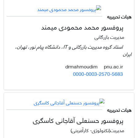
هیات تحریریه
پروفسور محمد محمودی میمند
مدیریت بازرگانی
استاد گروه مدیریت بازرگانی و IT، دانشگاه پیام نور، تهران،
ایران
pnu.ac.ir
drmahmoudim
0000-0003-2570-5683
هیات تحریریه
پروفسور حسنعلی آقاجانی کاسگری
مدیریت(تکنولوژی- کارآفرینی)