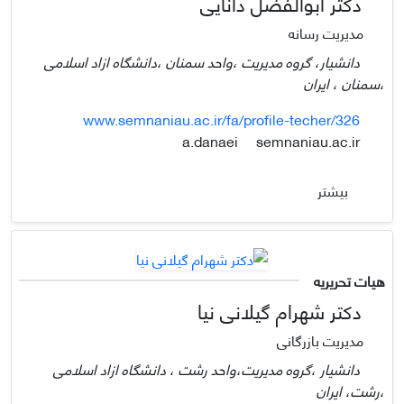
دکتر ابوالفضل دانایی
مدیریت رسانه
دانشیار، گروه مدیریت ،واحد سمنان ،دانشگاه ازاد اسلامی
،سمنان ، ایران
www.semnaniau.ac.ir/fa/profile-techer/326
semnaniau.ac.ir
a.danaei
بیشتر
هیات تحریریه
دکتر شهرام گیلانی نیا
مدیریت بازرگانی
دانشیار ،گروه مدیریت،واحد رشت ، دانشگاه ازاد اسلامی
،رشت، ایران