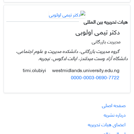
هیات تحریریه بین المللی
دکتر تیمی اولوبی
مدیریت بازرگانی
گروه مدیریت بازرگانی، دانشکده مدیریت و علوم اجتماعی،
دانشگاه آزاد وست میدلندز، ایالت لاگوس، نیجریه.
westmidlands.university.edu.ng
timi.olubiyi
0000-0003-0690-7722
صفحه اصلی
درباره نشریه
اعضای هیات تحریریه
ارسال مقاله