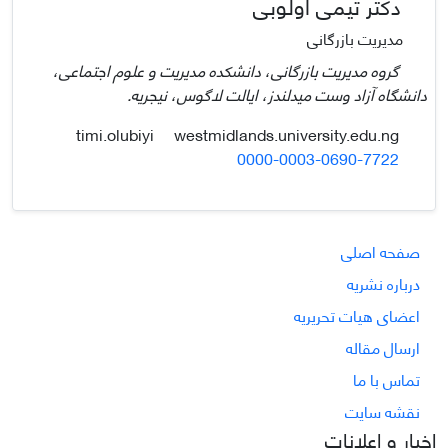
دکتر تیمی اولوبی
مدیریت بازرگانی
گروه مدیریت بازرگانی، دانشکده مدیریت و علوم اجتماعی،
دانشگاه آزاد وست میدلندز، ایالت لاگوس، نیجریه.
westmidlands.university.edu.ng
timi.olubiyi
0000-0003-0690-7722
صفحه اصلی
درباره نشریه
اعضای هیات تحریریه
ارسال مقاله
تماس با ما
نقشه سایت
اخبار و اعلانات