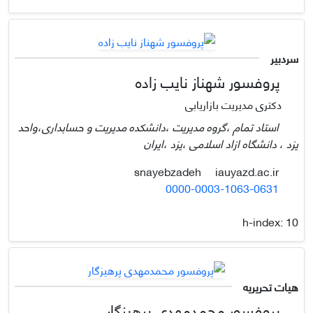
سردبیر
پروفسور شهناز نایب زاده
دکتری مدیریت بازاریابی
استاد تمام ،گروه مدیریت ،دانشکده مدیریت و حسابداری،واحد
یزد ، دانشگاه ازاد اسلامی ،یزد ،ایران
iauyazd.ac.ir
snayebzadeh
0000-0003-1063-0631
h-index:
10
هیات تحریریه
پروفسور محمدمهدی پرهیزگار