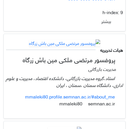
h-index:
9
بیشتر
هیات تحریریه
پروفسور مرتضی ملکی مین باش زرگاه
مدیریت بازرگانی
استاد،گروه مدیریت بازرگانی، دانشکده اقتصاد، مدیریت و علوم
اداری، دانشگاه سمنان ،سمنان ، ایران
mmaleki80.profile.semnan.ac.ir/#about_me
semnan.ac.ir
mmaleki80