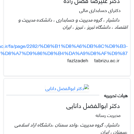
دکترای حسابداری مالی
دانشیار ، گروه مدیریت و حسابداری ، دانشکده مدیریت و
اقتصاد ، دانشگاه تبریز ، تبریز ، ایران
zu.ac.ir/fa/page/2282/%D8%B1%D8%A6%DB%8C%D8%B3-
F%D8%A7%D9%86%D8%B4%DA%A9%D8%AF%D9%87
tabrizu.ac.ir
fazlzadeh
هیات تحریریه
دکتر ابوالفضل دانایی
مدیریت رسانه
دانشیار، گروه مدیریت ،واحد سمنان ،دانشگاه ازاد اسلامی
،سمنان ، ایران