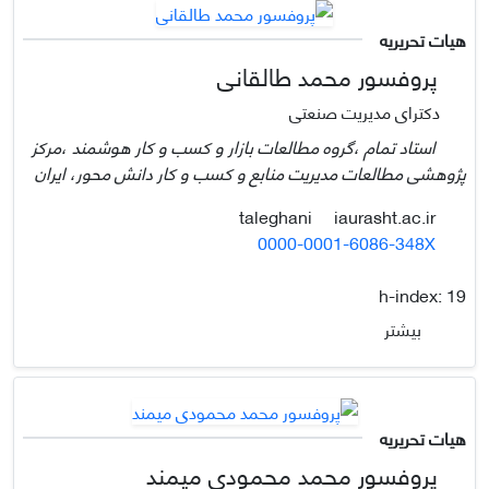
هیات تحریریه
پروفسور محمد طالقانی
دکترای مدیریت صنعتی
استاد تمام ،گروه مطالعات بازار و کسب و کار هوشمند ،مرکز
پژوهشی مطالعات مدیریت منابع و کسب و کار دانش محور، ایران
iaurasht.ac.ir
taleghani
0000-0001-6086-348X
h-index:
19
بیشتر
هیات تحریریه
پروفسور محمد محمودی میمند