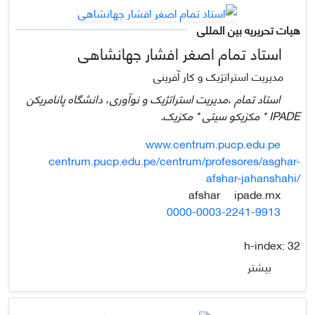
هیات تحریریه بین المللی
استاد تمام اصغر افشار جهانشاهی
مدیریت استراتژیک و کار آفرینی
استاد تمام ،مدیریت استراتژیک و نوآوری، دانشگاه پانامریکن
IPADE * مکزیکو سیتی * مکزیک.
www.centrum.pucp.edu.pe
centrum.pucp.edu.pe/centrum/profesores/asghar-
afshar-jahanshahi/
ipade.mx
afshar
0000-0003-2241-9913
h-index:
32
بیشتر