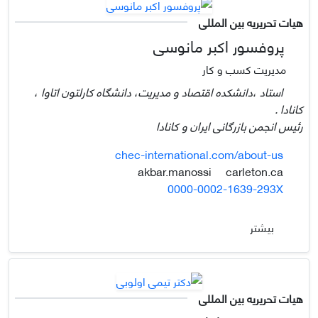
هیات تحریریه بین المللی
پروفسور اکبر مانوسی
مدیریت کسب و کار
استاد ،دانشکده اقتصاد و مدیریت، دانشگاه کارلتون اتاوا ،
کانادا .
رئیس انجمن بازرگانی ایران و کانادا
chec-international.com/about-us
carleton.ca
akbar.manossi
0000-0002-1639-293X
بیشتر
هیات تحریریه بین المللی