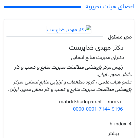
اعضای هیات تحریریه
مدیر مسئول
دکتر مهدی خداپرست
دکترای مدیریت منابع انسانی
رئیس مرکز پژوهشی مطالعات مدیریت منابع و کسب و کار
دانش محور، ایران،
عضو هیات علمی ، گروه مطالعات و ارزیابی منابع انسانی ،مرکز
پژوهشی مطالعات مدیریت منابع و کسب و کار دانش محور، ایران،
rcmk.ir
mahdi.khodaparast
0000-0001-7144-9196
h-index:
4
بیشتر