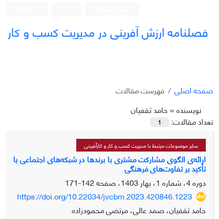
ورود به سامانه
ثبت نام
English
فصلنامه ارزش آفرینی در مدیریت کسب و کار
صفحه اصلی
فهرست مقالات
نویسنده =
حامد ثقفیان
تعداد مقالات:
1
سایر موضوعات مرتبط با مدیریت کسب و کار و کارآفرینی
ارائه‌ی الگوی مشارکت مشتری با برندها در شبکه‌های اجتماعی با
تأکید بر تفاوت‌های فرهنگی
دوره 4، شماره 1، بهار 1403، صفحه
142-171
https://doi.org/10.22034/jvcbm.2023.420846.1223
حامد ثقفیان، صمد عالی، مرتضی محمودزاده