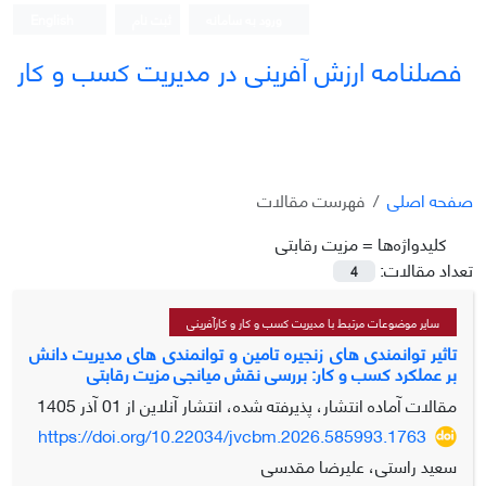
ورود به سامانه
ثبت نام
English
فصلنامه ارزش آفرینی در مدیریت کسب و کار
صفحه اصلی
فهرست مقالات
کلیدواژه‌ها =
مزیت رقابتی
تعداد مقالات:
4
سایر موضوعات مرتبط با مدیریت کسب و کار و کارآفرینی
تاثیر توانمندی های زنجیره تامین و توانمندی های مدیریت دانش
بر عملکرد کسب و کار: بررسی نقش میانجی مزیت رقابتی
مقالات آماده انتشار، پذیرفته شده، انتشار آنلاین از
01 آذر 1405
https://doi.org/10.22034/jvcbm.2026.585993.1763
سعید راستی، علیرضا مقدسی