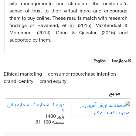
site managements can stimulate the customer's
sense of trust to their virtual store and encourage
them to buy online. These results match with research
findings of Bavarsad, et al. (2015); Vazifehdust &
Memarian. (2014); Chen & Quester, (2015) and
supported by them.
کلیدواژه‌ها
English
Ethical marketing
consumer repurchase intention
brand identity
brand equity
مراجع
دوره 1، شماره 1 - شماره پیاپی
1
پاییز 1400
صفحه
81-100