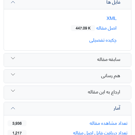
فایل ها
XML
اصل مقاله
447.09 K
چکیده تفصیلی
سابقه مقاله
هم رسانی
ارجاع به این مقاله
آمار
تعداد مشاهده مقاله
3,936
تعداد دریافت فایل اصل مقاله
1,217