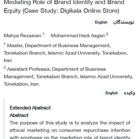
Mediating Role of Brand Identity and Brand
Equity (Case Study: Digikala Online Store)
نویسندگان
English
1
2
Mahya Rezaeian
Mohammad Hadi Asgari
1
Master, Department of Business Management,
Tonekabon Branch, Islamic Azad University, Tonekabon,
Iran
2
Assistant Professor, Department of Business
Management, Tonekabon Branch, Islamic Azad University,
Tonekabon, Iran.
چکیده
English
Extended Abstract
Abstract
The purpose of this study is to analyze the impact of
ethical marketing on consumer repurchase intention
with emphasis on the mediating role of brand identity