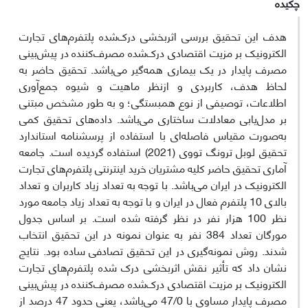
چکیده
هدف این تحقیق بررسی اثربخشی درک‌شده پلتفرم‌های تجارت
الکترونیک بر مزیت اقتصادی درک‌شده مصرف‌کننده در پیش‌بینی
مصرف پایدار در یک بیماری همه‌گیر می‌باشد. تحقیق حاضر به
لحاظ هدف، کاربردی و ازنظر ماهیت و شیوه جمع‌آوری
اطلاعات، توصیفی از نوع همبستگی؛ و به طور مشخص مبتنی
بر مدل‌یابی معادلات ساختاری می‌باشد. داده‌های تحقیق کمی
به‌صورت مقیاس فاصله‌ای با استفاده از پرسشنامه استاندارد
تحقیق لوبل ترونگ تووی (2021) استفاده گردیده است. جامعه
آماری تحقیق حاضر کلیه مشتریان خرید اینترنتی پلتفرم‌های تجارت
الکترونیک در ایران می‌باشد. با توجه به تعداد زیاد کاربران و تعداد
بالای 10 پلتفرم فعال در ایران و با توجه به تعداد زیاد جامعه مورد
نظر 100 هزار نفر در نظر گرفته شده است. بر اساس جدول
مورگان تعداد 384 نفر به عنوان نمونه در این تحقیق انتخاب
شدند. روش نمونه‌گیری در این تحقیق تصادفی ساده بود. نتایج
نشان داد که تأثیر نقش اثربخشی درک شده پلتفرم‌های تجارت
الکترونیک بر مزیت اقتصادی درک‌شده مصرف‌کننده در پیش‌بینی
مصرف پایدار مساوی با 47/0 می‌باشد، یعنی حدود 47 درصد از