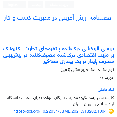
ورود به سامانه
ثبت نام
English
فصلنامه ارزش آفرینی در مدیریت کسب و کار
بررسی اثربخشی درک‌شده پلتفرم‌های تجارت الکترونیک
بر مزیت اقتصادی درک‌شده مصرف‌کننده در پیش‌بینی
مصرف پایدار در یک بیماری همه‌گیر
نوع مقاله : مقاله پژوهشی (کمی)
نویسنده
لیلا جلالی
کارشناسی ارشد ،گروه مدیریت بازرگانی ،واحد تهران شمال، دانشگاه
ازاد اسلامی ،تهران ، ایران
https://doi.org/10.22034/JBME.2021.313202.1004