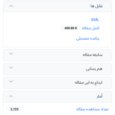
فایل ها
XML
اصل مقاله
469.89 K
چکیده تفصیلی
سابقه مقاله
هم رسانی
ارجاع به این مقاله
آمار
تعداد مشاهده مقاله
2,723