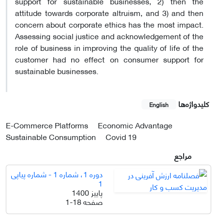
support for sustainable businesses, 2) then the
attitude towards corporate altruism, and 3) and then
concern about corporate ethics has the most impact.
Assessing social justice and acknowledgement of the
role of business in improving the quality of life of the
customer had no effect on consumer support for
sustainable businesses.
کلیدواژه‌ها
English
E-Commerce Platforms
Economic Advantage
Sustainable Consumption
Covid 19
مراجع
دوره 1، شماره 1 - شماره پیاپی
1
پاییز 1400
صفحه
1-18