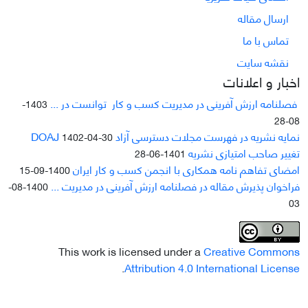
ارسال مقاله
تماس با ما
نقشه سایت
اخبار و اعلانات
فصلنامه ارزش آفرینی در مدیریت کسب و کار توانست در ...
1403-
08-28
نمایه نشریه در فهرست مجلات دسترسی آزاد DOAJ
1402-04-30
تغییر صاحب امتیازی نشریه
1401-06-28
امضای تفاهم نامه همکاری با انجمن کسب و کار ایران
1400-09-15
فراخوان پذیرش مقاله در فصلنامه ارزش آفرینی در مدیریت ...
1400-08-
03
This work is licensed under a
Creative Commons
.
Attribution 4.0 International License