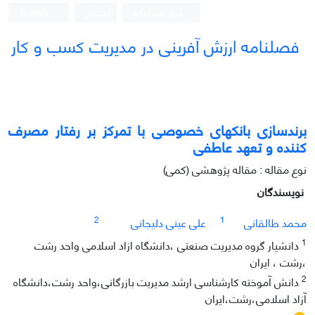
ورود به سامانه
ثبت نام
English
فصلنامه ارزش آفرینی در مدیریت کسب و کار
برندسازی بانکهای خصوصی با تمرکز بر رفتار مصرف
کننده و تعهد عاطفی
نوع مقاله : مقاله پژوهشی (کمی)
نویسندگان
2
1
محمد طالقانی
علی عینی دلیجانی
1
دانشیار گروه مدیریت صنعتی ،دانشگاه ازاد اسلامی واحد رشت
،رشت ، ایران
2
دانش آموخته کارشناسی ارشد مدیریت بازرگانی،واحد رشت،دانشگاه
آزاد اسلامی،رشت،ایران