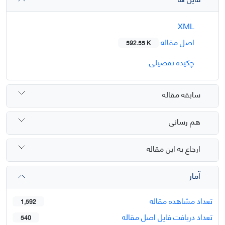
XML
اصل مقاله
592.55 K
چکیده تفصیلی
سابقه مقاله
هم رسانی
ارجاع به این مقاله
آمار
تعداد مشاهده مقاله
1,592
تعداد دریافت فایل اصل مقاله
540