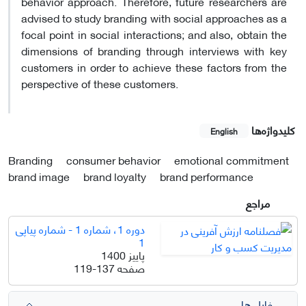
behavior approach. Therefore, future researchers are
advised to study branding with social approaches as a
focal point in social interactions; and also, obtain the
dimensions of branding through interviews with key
customers in order to achieve these factors from the
perspective of these customers.
کلیدواژه‌ها
English
Branding
consumer behavior
emotional commitment
brand image
brand loyalty
brand performance
مراجع
دوره 1، شماره 1 - شماره پیاپی
1
پاییز 1400
صفحه
119-137
فایل ها