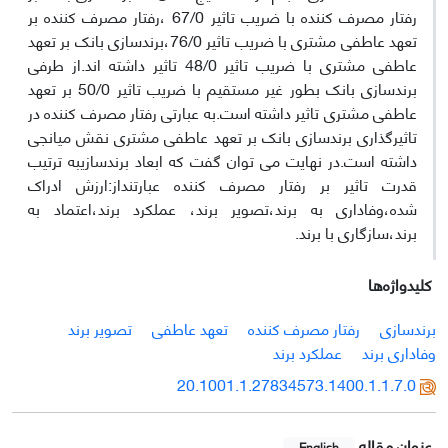
رفتار مصرف کننده با ضریب تاثیر 67/0 ،رفتار مصرف کننده بر
تعهد عاطفی مشتری با ضریب تاثیر 76/0،برندسازی بانک بر تعهد
عاطفی مشتری با ضریب تاثیر 48/0 تاثیر داشته اند.از طرفی
برندسازی بانک بطور غیر مستقیم با ضریب تاثیر 50/0 بر تعهد
عاطفی مشتری تاثیر داشته است.به عبارتی رفتار مصرف کننده در
تاثیرگذاری برندسازی بانک بر تعهد عاطفی مشتری نقش میانجی
داشته است.در نهایت می توان گفت که ابعاد برندسازیبه ترتیب
قدرت تاثیر بر رفتار مصرف کننده عبارتنداز:ارزش ادراک
شده،وفاداری به برند،تصویر برند، عملکرد برند،اعتماد به
برند،سازگاری با برند.
کلیدواژه‌ها
برندسازی
رفتار مصرف کننده
تعهد عاطفی
تصویر برند
وفاداری برند
عملکرد برند
20.1001.1.27834573.1400.1.1.7.0
عنوان مقاله
English