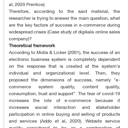
al, 2020 Prentice).
Therefore, according to the said material, the
researcher is trying to answer the main question, what
are the key factors of success in e-commerce during
widespread crises (Case study of digikala online sales
company)?
Theoretical framework
According to Molla & Licker (2001), the success of an
electronic business system is completely dependent
on the response that is created at the system's
individual and organizational level. Then, they
proposed the dimensions of success, namely "e-
commerce system quality, content quality,
consumption, trust and support". The fear of covid-19
increases the role of e-commerce because it
increases social interaction and stakeholder
participation in online buying and selling of products
and services (Addo et al, 2020). Website service
quality considered to be as a combination of