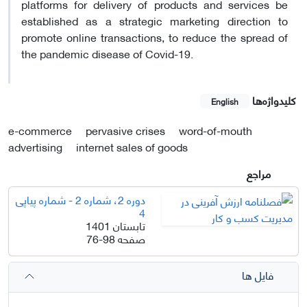
platforms for delivery of products and services be
established as a strategic marketing direction to
promote online transactions, to reduce the spread of
the pandemic disease of Covid-19.
کلیدواژه‌ها
English
e-commerce
pervasive crises
word-of-mouth
advertising
internet sales of goods
مراجع
دوره 2، شماره 2 - شماره پیاپی
4
تابستان 1401
صفحه
76-98
فایل ها