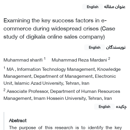
عنوان مقاله
English
Examining the key success factors in e-
commerce during widespread crises (Case
study of digikala online sales company)
نویسندگان
English
1
2
Muhammad sharifi
Muhammad Reza Mardani
1
MA , Information Technology Management, Knowledge
Management, Department of Management, Electronic
Unit, Islamic Azad University, Tehran, Iran
2
Associate Professor, Department of Human Resources
Management, Imam Hossein University, Tehran, Iran
چکیده
English
Abstract
The purpose of this research is to identify the key