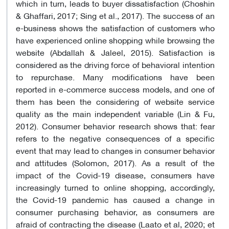
which in turn, leads to buyer dissatisfaction (Choshin
& Ghaffari, 2017; Sing et al., 2017). The success of an
e-business shows the satisfaction of customers who
have experienced online shopping while browsing the
website (Abdallah & Jaleel, 2015). Satisfaction is
considered as the driving force of behavioral intention
to repurchase. Many modifications have been
reported in e-commerce success models, and one of
them has been the considering of website service
quality as the main independent variable (Lin & Fu,
2012). Consumer behavior research shows that: fear
refers to the negative consequences of a specific
event that may lead to changes in consumer behavior
and attitudes (Solomon, 2017). As a result of the
impact of the Covid-19 disease, consumers have
increasingly turned to online shopping, accordingly,
the Covid-19 pandemic has caused a change in
consumer purchasing behavior, as consumers are
afraid of contracting the disease (Laato et al, 2020; et