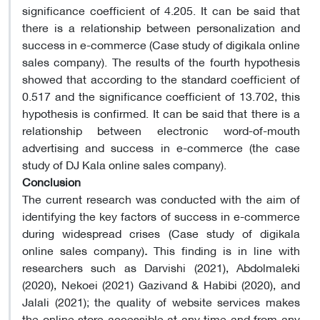
significance coefficient of 4.205. It can be said that
there is a relationship between personalization and
success in e-commerce (Case study of digikala online
sales company). The results of the fourth hypothesis
showed that according to the standard coefficient of
0.517 and the significance coefficient of 13.702, this
hypothesis is confirmed. It can be said that there is a
relationship between electronic word-of-mouth
advertising and success in e-commerce (the case
study of DJ Kala online sales company).
Conclusion
The current research was conducted with the aim of
identifying the key factors of success in e-commerce
during widespread crises (Case study of digikala
online sales company)
.
This finding is in line with
researchers such as Darvishi (2021), Abdolmaleki
(2020), Nekoei (2021) Gazivand & Habibi (2020), and
Jalali (2021); the quality of website services makes
the online store accessible at any time and from any