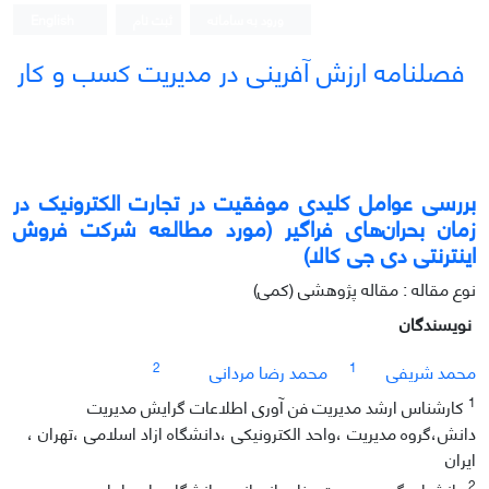
ورود به سامانه
ثبت نام
English
فصلنامه ارزش آفرینی در مدیریت کسب و کار
بررسی عوامل کلیدی موفقیت در تجارت الکترونیک در
زمان بحران‌های فراگیر (مورد مطالعه شرکت‌ فروش
اینترنتی دی جی کالا)
نوع مقاله : مقاله پژوهشی (کمی)
نویسندگان
2
1
محمد شریفی
محمد رضا مردانی
1
کارشناس ارشد مدیریت فن آوری اطلاعات گرایش مدیریت
دانش،گروه مدیریت ،واحد الکترونیکی ،دانشگاه ازاد اسلامی ،تهران ،
ایران
2
دانشیار ،گروه مدیریت منابع انسانی ،دانشگاه جامع امام حسین