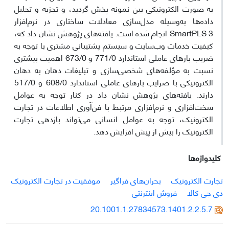
به صورت الکترونیکی بین نمونه پخش گردید، و تجزیه و تحلیل
داده‌ها به‌وسیله مدل‌سازی معادلات ساختاری در نرم‌افزار
SmartPLS 3 انجام شده است. یافته‌های پژوهش نشان داد که،
کیفیت خدمات وب‌سایت و سیستم پشتیبانی مشتری با توجه به
ضریب بارهای عاملی استاندارد 771/0 و 673/0 اهمیت بیشتری
نسبت به مؤلفه‌های شخصی‌سازی و تبلیغات دهان به دهان
الکترونیکی با ضرایب بارهای عاملی استاندارد 608/0 و 517/0
دارند. یافته‌های پژوهش نشان داد در کنار توجه به عوامل
سخت‌افزاری و نرم‌افزاری مرتبط با فن‌آوری اطلاعات در تجارت
الکترونیک، توجه به عوامل انسانی می‌تواند بازدهی تجارت
الکترونیک را بیش از پیش افزایش دهد.
کلیدواژه‌ها
تجارت الکترونیک
بحران‌های فراگیر
موفقیت در تجارت الکترونیک
دی جی کالا
فروش اینترنتی
20.1001.1.27834573.1401.2.2.5.7