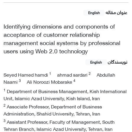
عنوان مقاله
English
Identifying dimensions and components of
acceptance of customer relationship
management social systems by professional
users using Web 2.0 technology
نویسندگان
English
1
2
Seyed Hamed hamdi
ahmad sardari
Abdullah
3
4
Naami
Ali Noroozi Mobarake
1
Department of Business Management, Kish International
Unit, Islamic Azad University, Kish Island, Iran
2
Associate Professor, Department of Business
Administration, Shahid University, Tehran, Iran
3
Assistant Professor, Faculty of Management, South
Tehran Branch, Islamic Azad University, Tehran, Iran