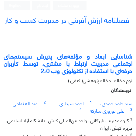
ورود به سامانه
ثبت نام
English
فصلنامه ارزش آفرینی در مدیریت کسب و کار
شناسایی ابعاد و مؤلفه‌های پذیرش سیستم‌های
اجتماعی مدیریت ارتباط با مشتری، توسط کاربران
حرفه‌ای با استفاده از تکنولوژی وب 2،0
نوع مقاله : مقاله پژوهشی( کیفی )
نویسندگان
2
1
سید حامد حمدی،
احمد سرداری
عبدالله نعامی
4
3
علی نوروزی مبارکه
1
گروه مدیریت بازرگانی، واحد بین‌المللی کیش، دانشگاه آزاد اسلامی،
جزیره کیش، ایران
2
دانشیار، گروه مدیریت بازرگانی، دانشگاه شاهد، تهران، ایران