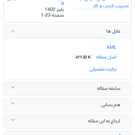
9
پاییز 1402
صفحه
1-23
فایل ها
XML
اصل مقاله
417.32 K
چکیده تفصیلی
سابقه مقاله
هم رسانی
ارجاع به این مقاله