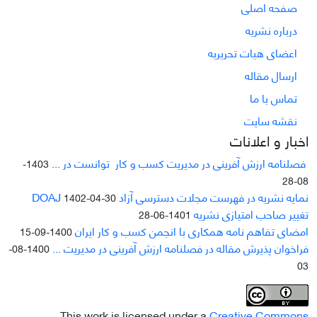
صفحه اصلی
درباره نشریه
اعضای هیات تحریریه
ارسال مقاله
تماس با ما
نقشه سایت
اخبار و اعلانات
فصلنامه ارزش آفرینی در مدیریت کسب و کار توانست در ...
1403-
08-28
نمایه نشریه در فهرست مجلات دسترسی آزاد DOAJ
1402-04-30
تغییر صاحب امتیازی نشریه
1401-06-28
امضای تفاهم نامه همکاری با انجمن کسب و کار ایران
1400-09-15
فراخوان پذیرش مقاله در فصلنامه ارزش آفرینی در مدیریت ...
1400-08-
03
This work is licensed under a
Creative Commons