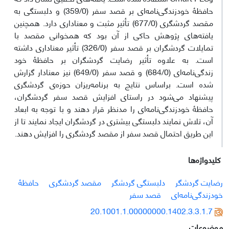
حافظۀ خودزندگی‌نامه‌ای بر قصد سفر (359/0) و دلبستگی به
مقصد گردشگری (677/0) تأثیر مثبت و معناداری دارد. همچنین
یافته‌های پژوهش حاکی از آن بود که همخوانی مقصد با
تمایلات گردشگران بر قصد سفر (326/0) تأثیر معناداری داشته
است. به علاوه تأثیر رضایت گردشگران بر حافظۀ خود
زندگی‌نامه‌ای (684/0) و قصد سفر (649/0) نیز معنادار گزارش
شده است. براساس نتایج به برنامه‌ریزان حوزه‌ی گردشگری
پیشنهاد می‌شود در راستای افزایش قصد سفر گردشگران،
حافظۀ خودزندگی‌نامه‌ای را مدنظر قرار دهند و با توجه به ابعاد
آن، تلاش نمایند دلبستگی بیشتری در گردشگران ایجاد نمایند تا از
این طریق احتمال قصد سفر از مقصد گردشگری را افزایش دهند.
کلیدواژه‌ها
رضایت گردشگر
دلبستگی گردشگر
مقصد گردشگری
حافظۀ
خودزندگی‌نامه‌ای
قصد سفر
20.1001.1.00000000.1402.3.3.1.7
موضوعات