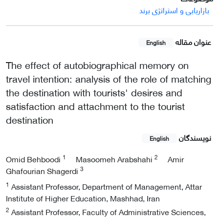
بازاریابی و استراتژی برند
عنوان مقاله
English
The effect of autobiographical memory on
travel intention: analysis of the role of matching
the destination with tourists' desires and
satisfaction and attachment to the tourist
destination
نویسندگان
English
1
2
Omid Behboodi
Masoomeh Arabshahi
Amir
3
Ghafourian Shagerdi
1
Assistant Professor, Department of Management, Attar
Institute of Higher Education, Mashhad, Iran
2
Assistant Professor, Faculty of Administrative Sciences,