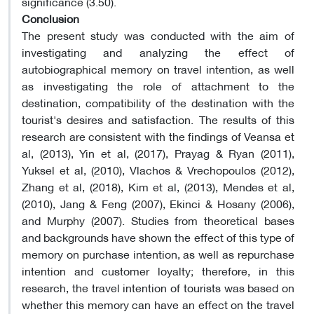
significance (3.50).
Conclusion
The present study was conducted with the aim of
investigating and analyzing the effect of
autobiographical memory on travel intention, as well
as investigating the role of attachment to the
destination, compatibility of the destination with the
tourist's desires and satisfaction. The results of this
research are consistent with the findings of Veansa et
al, (2013), Yin et al, (2017), Prayag & Ryan (2011),
Yuksel et al, (2010), Vlachos & Vrechopoulos (2012),
Zhang et al, (2018), Kim et al, (2013), Mendes et al,
(2010), Jang & Feng (2007), Ekinci & Hosany (2006),
and Murphy (2007). Studies from theoretical bases
and backgrounds have shown the effect of this type of
memory on purchase intention, as well as repurchase
intention and customer loyalty; therefore, in this
research, the travel intention of tourists was based on
whether this memory can have an effect on the travel