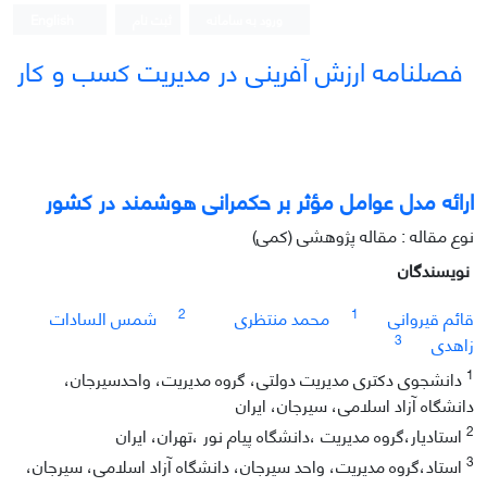
ورود به سامانه
ثبت نام
English
فصلنامه ارزش آفرینی در مدیریت کسب و کار
ارائه مدل عوامل مؤثر بر حکمرانی هوشمند در کشور
نوع مقاله : مقاله پژوهشی (کمی)
نویسندگان
2
1
قائم قیروانی
محمد منتظری
شمس السادات
3
زاهدی
1
دانشجوی دکتری مدیریت دولتی، گروه مدیریت، واحدسیرجان،
دانشگاه آزاد اسلامی، سیرجان، ایران
2
استادیار،گروه مدیریت ،دانشگاه پیام نور ،تهران، ایران
3
استاد،گروه مدیریت، واحد سیرجان، دانشگاه آزاد اسلامی، سیرجان،