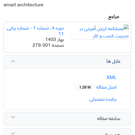
smart architecture
مراجع
دوره 4، شماره 1 - شماره پیاپی
11
بهار 1403
صفحه
279-301
فایل ها
XML
اصل مقاله
1.26 M
چکیده تفصیلی
سابقه مقاله
هم رسانی