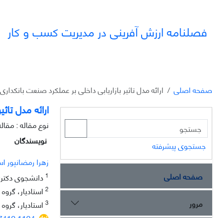
فصلنامه ارزش آفرینی در مدیریت کسب و کار
صفحه اصلی
ارائه مدل تاثیر بازاریابی داخلی بر عملکرد صنعت بانکدار
ارائه مدل تاث
نوع مقاله : مقال
نویسندگان
جستجوی پیشرفته
زهرا رمضانپور ا
صفحه اصلی
1
دانشجوی دکتری م
2
استادیار، گروه م
مرور
3
استادیار، گروه 
17419.1194