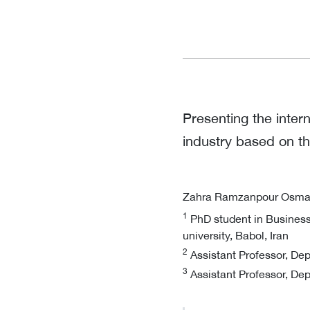
Presenting the inter
industry based on t
Zahra Ramzanpour Osm
1
PhD student in Busines
university, Babol, Iran
2
Assistant Professor, Dep
3
Assistant Professor, Dep