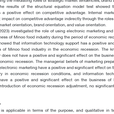
he results of the structural equation model test showed th
s a positive effect on competitive advantage. Internal mark
t impact on competitive advantage indirectly through the roles 
market orientation, brand orientation, and value orientation.
2023) investigated the role of using electronic marketing and
ness of Minoo food industry during the period of economic re
showed that information technology support has a positive and
s of Minoo food industry in the economic recession. The k
 does not have a positive and significant effect on the busin
conomic recession. The managerial beliefs of marketing prep
electronic marketing have a positive and significant effect on 
ry in economic recession conditions, and information tec
have a positive and significant effect on the business of
 introduction of economic recession adjustment, no significan
y
s applicable in terms of the purpose, and qualitative in t