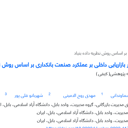
ی بر اساس روش نظریه داده بنیاد
یر بازاریابی داخلی بر عملکرد صنعت بانکداری بر اساس روش نظ
ه پژوهشی( کیفی )
3
2
1
سماوندانی
مهدی روح الامینی
شهربانو قلی پور
دیریت بازرگانی، گروه مدیریت، واحد بابل، دانشگاه آزاد اسلامی، بابل، ای
دیریت، واحد بابل، دانشگاه آزاد اسلامی، بابل، ایران.
مدیریت، واحد بابل، دانشگاه آزاد اسلامی، بابل، ایران
https://doi.org/10.22034/jvcbm.2023.4