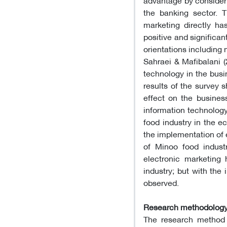
the banking sector. T
marketing directly ha
positive and significan
orientations including 
Sahraei & Mafibalani (
technology in the busi
results of the survey 
effect on the busines
information technology
food industry in the e
the implementation of 
of Minoo food indust
electronic marketing 
industry; but with the
observed.
Research methodolog
The research method i