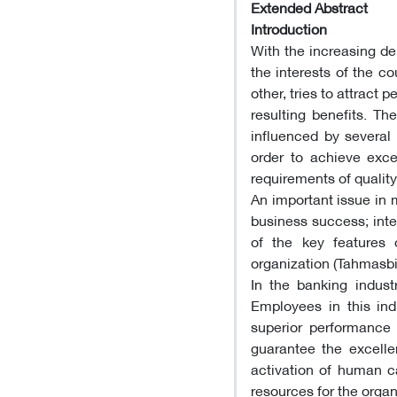
Extended Abstract
Introduction
With the increasing de
the interests of the c
other, tries to attract 
resulting benefits. Th
influenced by several 
order to achieve exce
requirements of qualit
An important issue in 
business success; inte
of the key features 
organization (Tahmasbi 
In the banking industr
Employees in this indu
superior performance t
guarantee the excelle
activation of human ca
resources for the organ