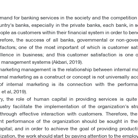
mand for banking services in the society and the competition
ountry's banks, especially in the private banks, each bank, in
people as customers within their financial system in order to ben
erefore, the success of all banks, governmental or non-gove
factors; one of the most important of which is customer sati
llence in business; and this customer satisfaction is one o
y management systems (Akbari, 2019).
marketing management is the relationship between internal m
rnal marketing as a construct or concept is not universally a
of internal marketing is its connection with the perform
et al, 2019).
y, the role of human capital in providing services is quite 
stry facilitate the implementation of the organization's st
hrough effective interaction with customers. Therefore, the
nt performance of the organization should be sought in the
pital; and in order to achieve the goal of providing producti
ization, the work should start by paying attention to the employ