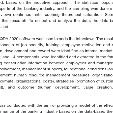
, based on the inductive approach. The statistical popula
xperts of the banking industry, and the sampling was done i
views continued until reaching theoretical saturation. Semi
 this research. To collect and analyze the data, the data-b
used.
QDA 2020 software was used to code the interviews. The resul
onents of job security, training, employee motivation and s
, development and reward were identified as internal market
y; and 14 components were identified and extracted in the fo
ing constructive interaction between employees and manager
owerment, management support), foundational conditions (org
ement, human resource management measures, organizationa
l climate, organizational costs), strategies (promotion of custo
 fit), and outcome (human development, value creation
as conducted with the aim of providing a model of the effect
ormance of the banking industry based on the data-based the