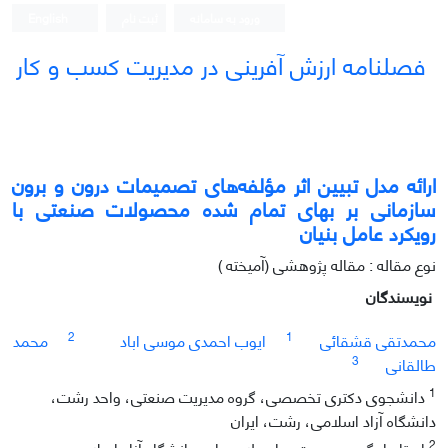
ورود به سامانه
ثبت نام
English
فصلنامه ارزش آفرینی در مدیریت کسب و کار
ارائه مدل تبیین اثر مؤلفه‌های تصمیمات درون و برون
سازمانی بر بهای تمام شده محصولات صنعتی با
رویکرد عامل بنیان
نوع مقاله : مقاله پژوهشی (آمیخته )
نویسندگان
2
1
محمدتقی قشقائی
ایوب احمدی موسی اباد
محمد
3
طالقانی
1
دانشجوی دکتری تخصصی، گروه مدیریت صنعتی، واحد رشت،
دانشگاه آزاد اسلامی، رشت، ایران
2
استادیار گروه مدیریت، واحد لاهیجان، دانشگاه آزاد اسلامی،