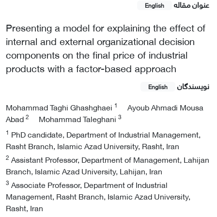
عنوان مقاله
English
Presenting a model for explaining the effect of
internal and external organizational decision
components on the final price of industrial
products with a factor-based approach
نویسندگان
English
1
Mohammad Taghi Ghashghaei
Ayoub Ahmadi Mousa
2
3
Abad
Mohammad Taleghani
1
PhD candidate, Department of Industrial Management,
Rasht Branch, Islamic Azad University, Rasht, Iran
2
Assistant Professor, Department of Management, Lahijan
Branch, Islamic Azad University, Lahijan, Iran
3
Associate Professor, Department of Industrial
Management, Rasht Branch, Islamic Azad University,
Rasht, Iran