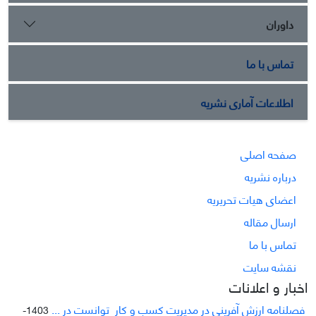
داوران
تماس با ما
اطلاعات آماری نشریه
صفحه اصلی
درباره نشریه
اعضای هیات تحریریه
ارسال مقاله
تماس با ما
نقشه سایت
اخبار و اعلانات
فصلنامه ارزش آفرینی در مدیریت کسب و کار توانست در ...
1403-