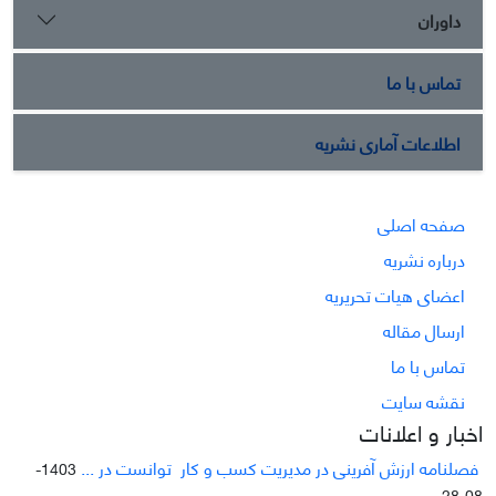
داوران
تماس با ما
اطلاعات آماری نشریه
صفحه اصلی
درباره نشریه
اعضای هیات تحریریه
ارسال مقاله
تماس با ما
نقشه سایت
اخبار و اعلانات
فصلنامه ارزش آفرینی در مدیریت کسب و کار توانست در ...
1403-
08-28