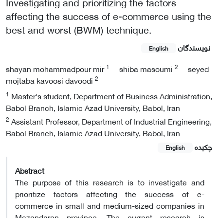
Investigating and prioritizing the factors
affecting the success of e-commerce using the
best and worst (BWM) technique.
نویسندگان
English
1
2
shayan mohammadpour mir
shiba masoumi
seyed
2
mojtaba kavoosi davoodi
1
Master's student, Department of Business Administration,
Babol Branch, Islamic Azad University, Babol, Iran
2
Assistant Professor, Department of Industrial Engineering,
Babol Branch, Islamic Azad University, Babol, Iran
چکیده
English
Abstract
The purpose of this research is to investigate and
prioritize factors affecting the success of e-
commerce in small and medium-sized companies in
Mazandaran province. The current research is