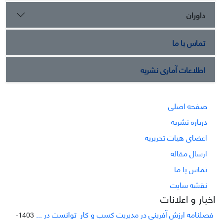
داوران
تماس با ما
اطلاعات آماری نشریه
صفحه اصلی
درباره نشریه
اعضای هیات تحریریه
ارسال مقاله
تماس با ما
نقشه سایت
اخبار و اعلانات
فصلنامه ارزش آفرینی در مدیریت کسب و کار توانست در ...
1403-