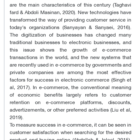
are the main characteristics of this century (Taghavi
fard & Abdoli Masinan, 2020). New technologies have
transformed the way of providing customer service in
today's organizations (Sanyayan & Sanyaei, 2016).
The digitization of businesses has changed many
traditional businesses to electronic businesses, and
this issue shows the growth of e-commerce
transactions in the world, and the new systems that
are recently used in e-commerce by governments and
private companies are among the most effective
factors for success in electronic commerce (Singh et
al, 2017). In e-commerce, the conventional meaning
of economic benefits largely refers to customer
retention on e-commerce platforms, discounts,
advertizements, or other preferred activities (Liu et al,
2019).
To measure success in e-commerce, it can be seen in
customer satisfaction when searching for the desired
product and buying online (Abdallah & Jaleel, 2015).