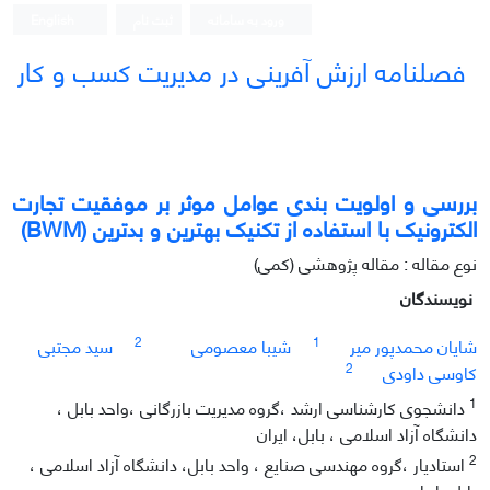
ورود به سامانه
ثبت نام
English
فصلنامه ارزش آفرینی در مدیریت کسب و کار
بررسی و اولویت بندی عوامل موثر بر موفقیت تجارت
الکترونیک با استفاده از تکنیک بهترین و بدترین (BWM)
نوع مقاله : مقاله پژوهشی (کمی)
نویسندگان
2
1
شایان محمدپور میر
شیبا معصومی
سید مجتبی
2
کاوسی داودی
1
دانشجوی کارشناسی ارشد ،گروه مدیریت بازرگانی ،واحد بابل ،
دانشگاه آزاد اسلامی ، بابل، ایران
2
استادیار ،گروه مهندسی صنایع ، واحد بابل، دانشگاه آزاد اسلامی ،
بابل، ایران