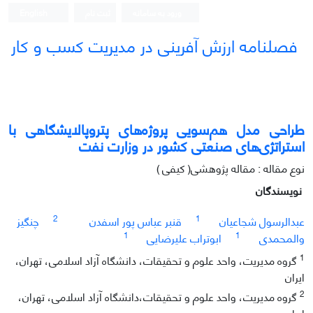
ورود به سامانه
ثبت نام
English
فصلنامه ارزش آفرینی در مدیریت کسب و کار
طراحی مدل هم‌سویی پروژه‌های پتروپالایشگاهی با
استراتژی‌های صنعتی کشور در وزارت نفت
نوع مقاله : مقاله پژوهشی( کیفی )
نویسندگان
2
1
عبدالرسول شجاعیان
قنبر عباس پور اسفدن
چنگیز
1
1
والمحمدی
ابوتراب علیرضایی
1
گروه مدیریت، واحد علوم و تحقیقات، دانشگاه آزاد اسلامی، تهران،
ایران
2
گروه مدیریت، واحد علوم و تحقیقات،دانشگاه آزاد اسلامی، تهران،
ایران