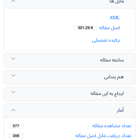
فایل ها
XML
اصل مقاله
301.29 K
چکیده تفصیلی
سابقه مقاله
هم رسانی
ارجاع به این مقاله
آمار
تعداد مشاهده مقاله
577
تعداد دریافت فایل اصل مقاله
356