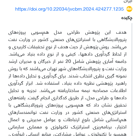
https://doi.org/10.22034/jvcbm.2024.424277.1235
چکیده
هدف این پژوهش طراحی مدل هم‌سویی پروژه‌های
پتروپالایشگاهی با استراتژی‌های صنعتی کشور در وزارت نفت
می‌باشد. روش پژوهش از حیث هدف از نوع تحقیقات کاربردی و
از لحاظ گردآوری داده­ها، کیفی و از نوع داده بنیاد می‌باشد.
جامعه آماری پژوهش شامل 20 نفر از خبرگان و مدیران ارشد
وزارت نفت و پتروپالایشگاه‌های شهر تهران می‌باشند که با روش
نمونه گیری نظری انتخاب شدند. برای گردآوری و تحلیل داده‌ها از
راهبرد پژوهشی نظریه داده بنیاد، استفاده شد. ابزار گردآوری
اطلاعات مصاحبه نیمه ساختاریافته می‌باشد. تجزیه و تحلیل
داده‌ها و طراحی مدل، از طریق کدگذاری انجام گرفت. یافته‌های
تحقیق نشان داد که هم‌سویی پروژه‌های پتروپالایشگاهی با
استراتژی‌های صنعتی کشور در وزارت نفت توانمندسازهای
هم‌راستایی شامل بلوغ ارتباطات و عوامل مدیریتی و اعمال
اختیار، برنامه‌ریزی استراتژیک تکنولوژی و معماری سازمانی
همسو با تکنولوژی، عوامل مشارکت، منابع انسانی (نوآوری،