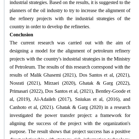
industrial strategies. Based on the results, it is suggested to the
planners of the oil industry to try to increase the alignment of
the refinery projects with the industrial strategies of the
.
country in order to develop the refineries
Conclusion
The current research was carried out with the aim of
designing a model for the alignment of petroleum refinery
projects with the country's industrial strategies in the Ministry
of Petroleum. The results of this research correspond with the
results of Malik Ghasemi (2021), Dos Santos et al, (2021),
Nosrati (2021), Mirzaei (2020), Ghatak & Garg (2022),
Primasari (2022), Dos Santos et al, (2021), Bentley-Goode et
al, (2019), Al-Adaileh (2017), Sniukas et al, (2016), and
Canhoto et al, (2021). Ghatak & Garg (2020) in a research
investigated the power transfer project: a framework for
aligning the success of the project with the organization's
purpose. The result shows that project success has a positive