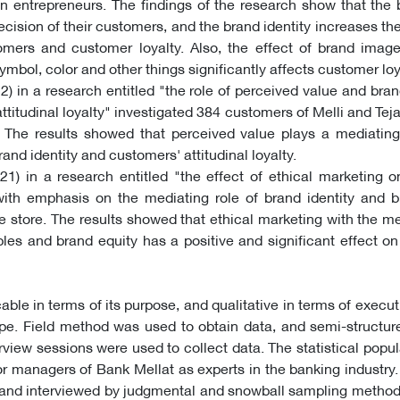
n entrepreneurs. The findings of the research show that the
ecision of their customers, and the brand identity increases t
omers and customer loyalty. Also, the effect of brand imag
symbol, color and other things significantly affects customer loy
) in a research entitled "the role of perceived value and brand
titudinal loyalty" investigated 384 customers of Melli and Teja
The results showed that perceived value plays a mediating 
and identity and customers' attitudinal loyalty.
21) in a research entitled "the effect of ethical marketing
with emphasis on the mediating role of brand identity and b
ne store. The results showed that ethical marketing with the me
ables and brand equity has a positive and significant effect o
able in terms of its purpose, and qualitative in terms of execu
pe. Field method was used to obtain data, and semi-structur
rview sessions were used to collect data. The statistical popula
r managers of Bank Mellat as experts in the banking industry.
 and interviewed by judgmental and snowball sampling meth