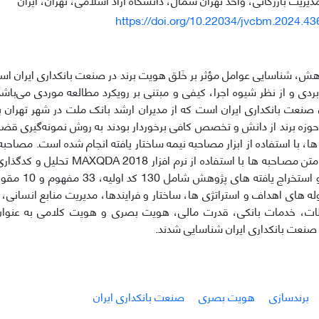
https://doi.org/10.22034/jvcbm.2024.4
ش، شناسایی عوامل مؤثر بر خَلق هویت برند در صنعت بانکداری ایران ا
ردی و از نظر شیوه اجرا، کیفی و مبتنی بر رویکرد مطالعه موردی می‌باش
حوزه برند از دانش و تخصص کافی برخوردار بودند به روش نمونه‌گیری قضا
 ها، با استفاده از ابزار مصاحبه نیمه ساختار یافته انجام شده است. مصاحبه
ادامه یافته و متن مصـاحبه ­ها با استفاده 
به شناسایی و استخ
­ های اهداف و استراتژی­ ها، ساختار و فرایندها، مدیریت منابع انسانی،
اطات، خدمات بانکی، قدرت مالی، هویت بصری و هویت کلامی به عنوان
 صنعت بانکداری ایران شناسایی شدند.
برندسازی
هویت بصری
صنعت بانکداری ایران