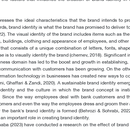
resses the ideal characteristics that the brand intends to pr
rds, brand identity is what the brand has promised to deliver t
2). The visual identity of the brand includes items such as the
 buildings, clothing and appearance of employees, and other
 that consists of a unique combination of letters, fonts, shape
e is to visually identify the brand (chernev, 2018). Significant 
iness domain has led to the boost and growth in establishing,
ommunication with customers has been growing. On the othe
ormation technology in businesses has created new ways to 
i, Ghaffari & Zandi, 2020). A sustainable brand identity emer
identity and the culture in which the brand concept is insti
). Since the way employees deal with bank customers and t
stomers and even the way the employees dress and groom thei
he bank's brand identity is formed (Behrozi & Sohrabi, 2022
an important role in creating brand identity.
ba (2023) have conducted a research on the effect of brand 