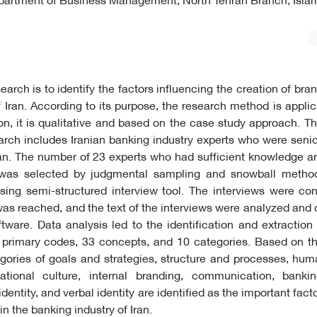
earch is to identify the factors influencing the creation of bran
f Iran. According to its purpose, the research method is applic
n, it is qualitative and based on the case study approach. The
earch includes Iranian banking industry experts who were sen
an. The number of 23 experts who had sufficient knowledge a
d was selected by judgmental sampling and snowball metho
ing semi-structured interview tool. The interviews were con
 was reached, and the text of the interviews were analyzed and
are. Data analysis led to the identification and extraction
 primary codes, 33 concepts, and 10 categories. Based on th
egories of goals and strategies, structure and processes, hu
tional culture, internal branding, communication, bankin
identity, and verbal identity are identified as the important fact
 in the banking industry of Iran.