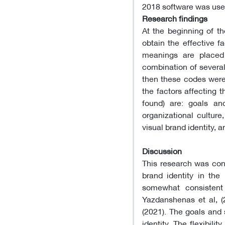
2018 software was used
Research findings
At the beginning of th
obtain the effective f
meanings are placed
combination of several
then these codes were
the factors affecting 
found) are: goals an
organizational culture
visual brand identity, a
Discussion
This research was cond
brand identity in the
somewhat consistent 
Yazdanshenas et al, (
(2021). The goals and 
identity. The flexibili