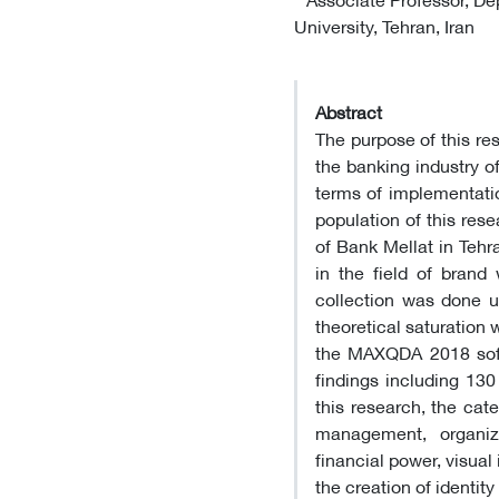
University, Tehran, Iran
Abstract
The purpose of this res
the banking industry o
terms of implementatio
population of this res
of Bank Mellat in Tehr
in the field of bran
collection was done us
theoretical saturation
the MAXQDA 2018 softw
findings including 130
this research, the cat
management, organiza
financial power, visual 
the creation of identity