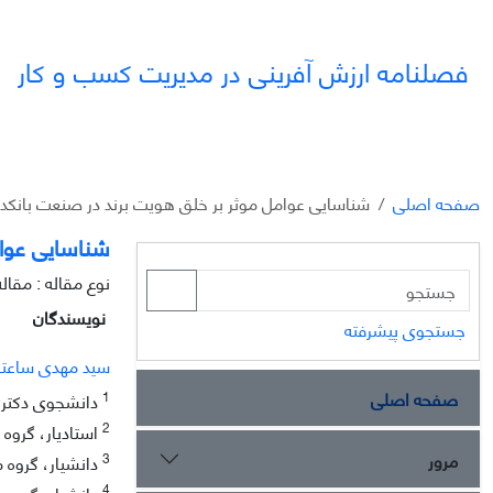
فصلنامه ارزش آفرینی در مدیریت کسب و کار
صفحه اصلی
شناسایی عوامل موثر بر خلق هویت برند در صنعت بانکدار
شناسایی عوام
نوع مقاله : مقال
نویسندگان
جستجوی پیشرفته
سید مهدی ساعت
صفحه اصلی
1
دانشجوی دکتری،
2
استادیار، گروه 
مرور
3
دانشیار، گروه م
4
دانشیار، گروه م