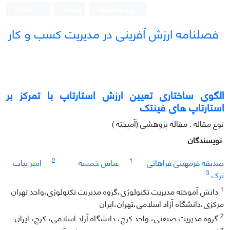
ورود به سامانه
ثبت نام
English
فصلنامه ارزش آفرینی در مدیریت کسب و کار
الگوی ساختاری تعیین ارزش استارتاپ با تمرکز بر
استارتاپ های فینتک
نوع مقاله : مقاله پژوهشی (آمیخته )
نویسندگان
2
1
صدیقه فرمهینی فراهانی
عباس خمسه
امیر بیات
3
ترک
1
دانش آموخته مدیریت تکنولوژی،گروه مدیریت تکنولوژی،واحد تهران
مرکزی،دانشگاه آزاد اسلامی،تهران،ایران
2
گروه مدیریت صنعتی، واحد کرج، دانشگاه آزاد اسلامی، کرج، ایران.
3