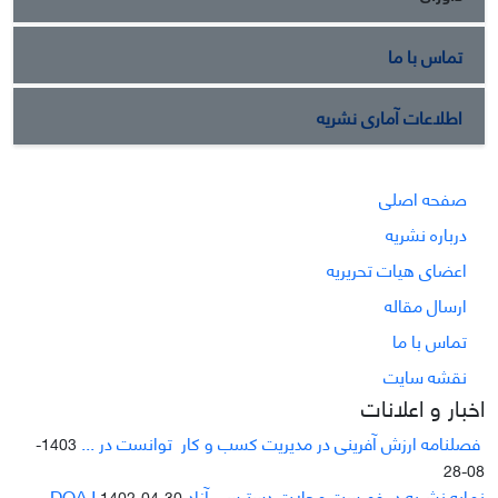
تماس با ما
اطلاعات آماری نشریه
صفحه اصلی
درباره نشریه
اعضای هیات تحریریه
ارسال مقاله
تماس با ما
نقشه سایت
اخبار و اعلانات
فصلنامه ارزش آفرینی در مدیریت کسب و کار توانست در ...
1403-
08-28
نمایه نشریه در فهرست مجلات دسترسی آزاد DOAJ
1402-04-30