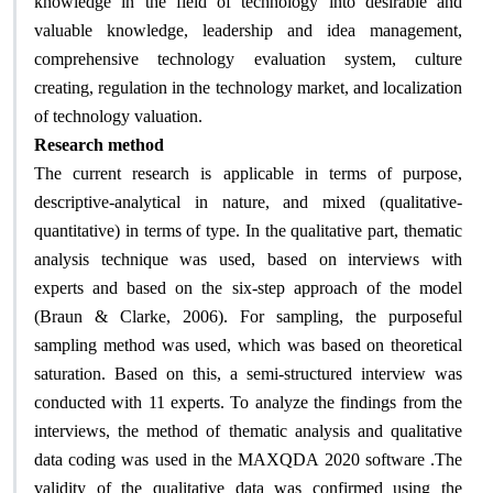
knowledge in the field of technology into desirable and
valuable knowledge, leadership and idea management,
comprehensive technology evaluation system, culture
creating, regulation in the technology market, and localization
of technology valuation
.
Research method
The current research is applicable in terms of purpose,
descriptive-analytical in nature, and mixed (qualitative-
quantitative) in terms of type. In the qualitative part, thematic
analysis technique was used, based on interviews with
experts and based on the six-step approach of the model
(Braun & Clarke, 2006). For sampling, the purposeful
sampling method was used, which was based on theoretical
saturation. Based on this, a semi-structured interview was
conducted with 11 experts. To analyze the findings from the
interviews, the method of thematic analysis and qualitative
data coding was used in the MAXQDA 2020 software
.
The
validity of the qualitative data was confirmed using the