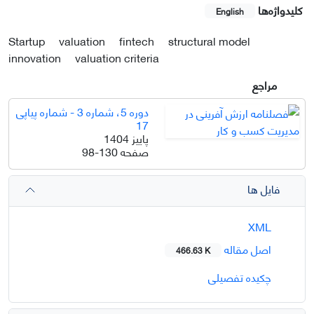
کلیدواژه‌ها
English
Startup
valuation
fintech
structural model
innovation
valuation criteria
مراجع
دوره 5، شماره 3 - شماره پیاپی
17
پاییز 1404
صفحه
98-130
فایل ها
XML
اصل مقاله
466.63 K
چکیده تفصیلی