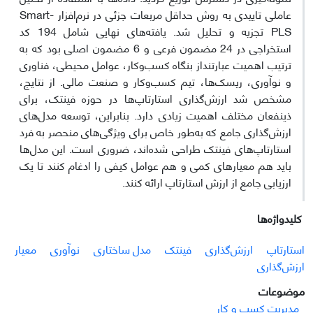
عاملی تاییدی به روش حداقل مربعات جزئی در نرم‌افزار Smart-
PLS تجزیه و تحلیل شد. یافته‌های نهایی شامل 194 کد
استخراجی در 24 مضمون فرعی و 6 مضمون اصلی بود که به
ترتیب اهمیت عبارتنداز بنگاه کسب‌وکار، عوامل محیطی، فناوری
و نوآوری، ریسک‌ها، تیم کسب‌وکار و صنعت مالی. از نتایج،
مشخص شد ارزش‌گذاری استارتاپ‌ها در حوزه فینتک، برای
ذینفعان مختلف اهمیت زیادی دارد. بنابراین، توسعه مدل‌های
ارزش‌گذاری جامع که به‌طور خاص برای ویژگی‌های منحصر به فرد
استارتاپ‌های فینتک طراحی شده‌اند، ضروری است. این مدل‌ها
باید هم معیارهای کمی و هم عوامل کیفی را ادغام کنند تا یک
ارزیابی جامع از ارزش استارتاپ ارائه کنند.
کلیدواژه‌ها
استارتاپ
ارزش‌گذاری
فینتک
مدل ساختاری
نوآوری
معیار
ارزش‌گذاری
موضوعات
مدیریت کسب و کار