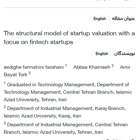
عنوان مقاله
English
The structural model of startup valuation with a
focus on fintech startups
نویسندگان
English
1
2
sedighe farmahini farahani
Abbas Khamseh
Amir
3
Bayat Tork
1
Graduated in Technology Management, Department of
Technology Management, Central Tehran Branch, Islamic
Azad University, Tehran, Iran
2
Department of Industrial Management, Karaj Branch,
Islamic Azad University, Karaj, Iran
3
Department of Industrial Management, Central Tehran
Branch, Islamic Azad University, Tehran, Iran