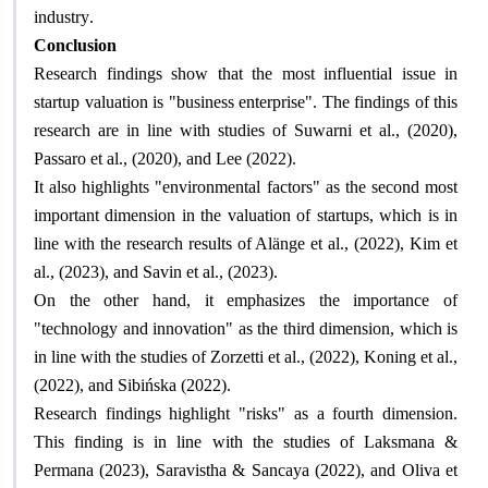
industry
.
Conclusion
Research findings show that the most influential issue in
startup valuation is "business enterprise". The findings of this
research are in line with studies of Suwarni et al., (2020),
Passaro et al., (2020), and Lee (2022)
.
It also highlights "environmental factors" as the second most
important dimension in the valuation of startups, which is in
line with the research results of Alänge et al., (2022), Kim et
al., (2023), and Savin et al., (2023)
.
On the other hand, it emphasizes the importance of
"technology and innovation" as the third dimension, which is
in line with the studies of Zorzetti et al., (2022), Koning et al.,
(2022), and Sibińska (2022)
.
Research findings highlight "risks" as a fourth dimension.
This finding is in line with the studies of Laksmana &
Permana (2023), Saravistha & Sancaya (2022), and Oliva et