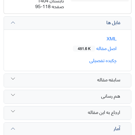
تابستان 1404
صفحه
95-118
فایل ها
XML
اصل مقاله
451.6 K
چکیده تفصیلی
سابقه مقاله
هم رسانی
ارجاع به این مقاله
آمار