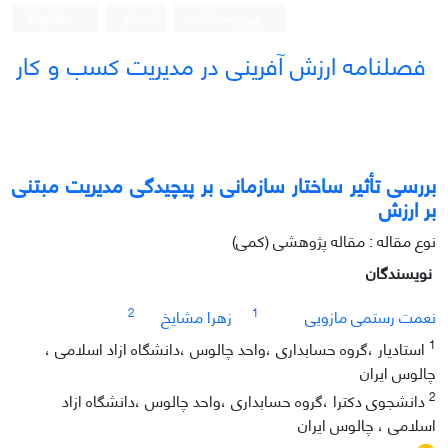
ورود به سامانه
ثبت نام
English
فصلنامه ارزش آفرینی در مدیریت کسب و کار
بررسی تأثیر ساختار سازمانی بر پیچیدگی مدیریت مبتنی
بر ارزش
نوع مقاله : مقاله پژوهشی (کمی)
نویسندگان
2
1
نعمت رستمی مازویی
زهرا مشایخ
1
استادیار ،گروه حسابداری ،واحد چالوس ،دانشگاه ازاد اسلامی ،
چالوس ایران
2
دانشجوی دکترا ،گروه حسابداری ،واحد چالوس ،دانشگاه ازاد
اسلامی ، چالوس ایران