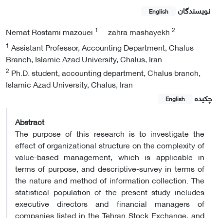
نویسندگان
English
1
2
Nemat Rostami mazouei
zahra mashayekh
1
Assistant Professor, Accounting Department, Chalus
Branch, Islamic Azad University, Chalus, Iran
2
Ph.D. student, accounting department, Chalus branch,
Islamic Azad University, Chalus, Iran
چکیده
English
Abstract
The purpose of this research is to investigate the
effect of organizational structure on the complexity of
value-based management, which is applicable in
terms of purpose, and descriptive-survey in terms of
the nature and method of information collection. The
statistical population of the present study includes
executive directors and financial managers of
companies listed in the Tehran Stock Exchange, and