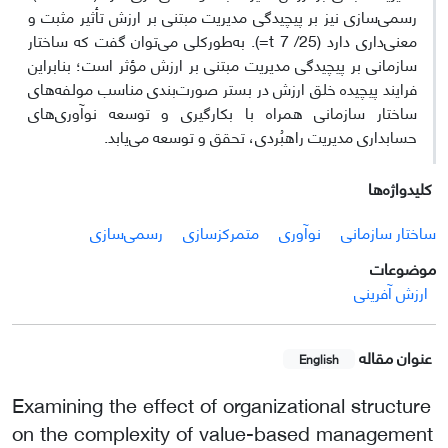
رسمی‌سازی نیز بر پیچیدگی مدیریت مبتنی بر ارزش تأثیر مثبت و
معنی‌داری دارد (25/ 7 t=). به‌طورکلی می‌توان گفت که ساختار
سازمانی بر پیچیدگی مدیریت مبتنی بر ارزش مؤثر است؛ بنابراین
فرایند پیچیده خلق ارزش در بستر صورت‌بندی مناسب مولفه‌های
ساختار سازمانی همراه با‌ بکارگیری و توسعه نوآوری‌های
حسابداری مدیریت راهبُردی، تحقق و توسعه می‌یابد.
کلیدواژه‌ها
ساختار سازمانی
نوآوری‌
متمرکزسازی
رسمی‌سازی
موضوعات
ارزش آفرینی
عنوان مقاله
English
Examining the effect of organizational structure
on the complexity of value-based management