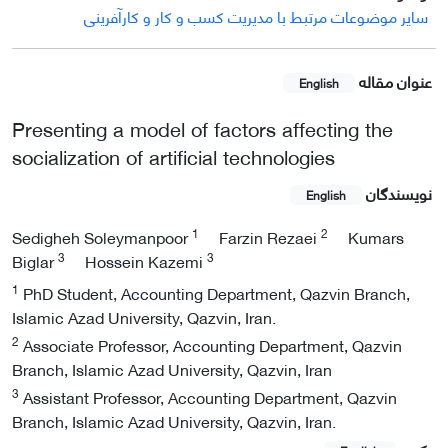
سایر موضوعات مرتبط با مدیریت کسب و کار و کارآفرینی
عنوان مقاله
English
Presenting a model of factors affecting the
socialization of artificial technologies
نویسندگان
English
1
2
Sedigheh Soleymanpoor
Farzin Rezaei
Kumars
3
3
Biglar
Hossein Kazemi
1
PhD Student, Accounting Department, Qazvin Branch,
Islamic Azad University, Qazvin, Iran.
2
Associate Professor, Accounting Department, Qazvin
Branch, Islamic Azad University, Qazvin, Iran
3
Assistant Professor, Accounting Department, Qazvin
Branch, Islamic Azad University, Qazvin, Iran.