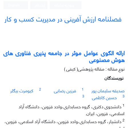
ورود به سامانه
ثبت نام
English
فصلنامه ارزش آفرینی در مدیریت کسب و کار
ارائه الگوی عوامل موثر در جامعه پذیری فناوری های
هوش مصنوعی
نوع مقاله : مقاله پژوهشی( کیفی )
نویسندگان
2
1
صدیقه سلیمان پور
فرزین رضایی
کیومرث بیگلر
3
3
حسین کاظمی
1
دانشجوی دکتری، گروه حسابداری،واحد قزوین، دانشگاه آزاد
اسلامی، قزوین، ایران.
2
دانشیار، گروه حسابداری،واحد قزوین، دانشگاه آزاد اسلامی، قزوین،
ایران.