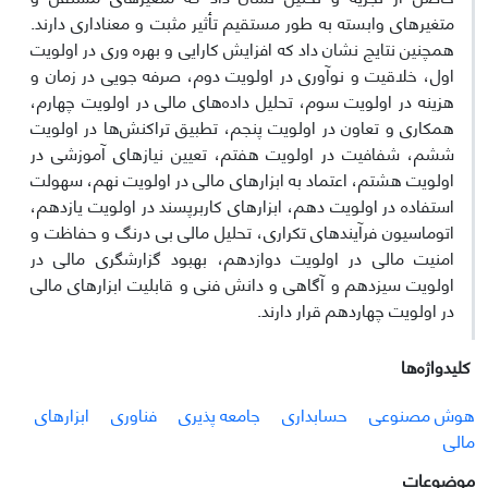
متغیرهای وابسته به طور مستقیم تأثیر مثبت و معناداری دارند.
همچنین نتایج نشان داد که افزایش کارایی و بهره وری در اولویت
اول، خلاقیت و نوآوری در اولویت دوم، صرفه جویی در زمان و
هزینه در اولویت سوم، تحلیل داده‌های مالی در اولویت چهارم،
همکاری و تعاون در اولویت پنجم، تطبیق تراکنش‌ها در اولویت
ششم، شفافیت در اولویت هفتم، تعیین نیازهای آموزشی در
اولویت هشتم، اعتماد به ابزارهای مالی در اولویت نهم، سهولت
استفاده در اولویت دهم، ابزارهای کاربرپسند در اولویت یازدهم،
اتوماسیون فرآیندهای تکراری، تحلیل مالی بی درنگ و حفاظت و
امنیت مالی در اولویت دوازدهم، بهبود گزارشگری مالی در
اولویت سیزدهم و آگاهی و دانش فنی و قابلیت ابزارهای مالی
در اولویت چهاردهم قرار دارند.
کلیدواژه‌ها
هوش مصنوعی
حسابداری
جامعه پذیری
فناوری
ابزارهای
مالی
موضوعات