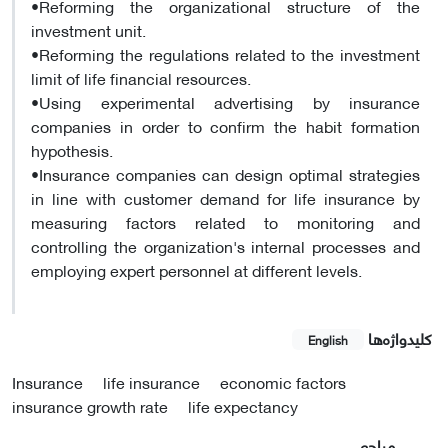
•
Reforming the organizational structure of the
investment unit
.
•
Reforming the regulations related to the investment
limit of life financial resources
.
•
Using experimental advertising by insurance
companies in order to confirm the habit formation
hypothesis
.
•
Insurance companies can design optimal strategies
in line with customer demand for life insurance by
measuring factors related to monitoring and
controlling the organization's internal processes and
employing expert personnel at different levels
.
کلیدواژه‌ها
English
Insurance
life insurance
economic factors
insurance growth rate
life expectancy
مراجع