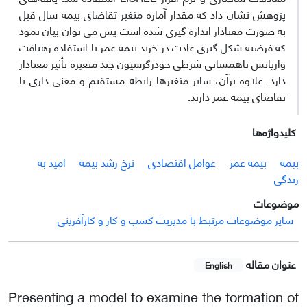
پژوهش نشان داد که مقدار آماره متغیر تقاضای بیمه سال قبل
به صورت معنادار اندازه گیری شده است پس می توان بیان نمود
که فرضیه شکل گیری عادت در خرید بیمه عمر با استفاده رهیافت
واریانس ناهمسانی شرطی خودرگرسیون چند متغیره تأثیر معنادار
دارد. علاوه برآن، سایر متغیرها رابطه مستقیم و معنی داری با
تقاضای بیمه عمر دارند.
کلیدواژه‌ها
بیمه
بیمه عمر
عوامل اقتصادی
نرخ رشد بیمه
امید به
زندگی
موضوعات
سایر موضوعات مرتبط با مدیریت کسب و کار و کارآفرینی
عنوان مقاله
English
Presenting a model to examine the formation of