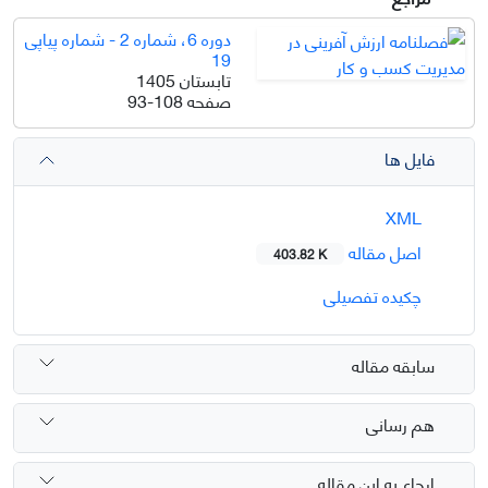
دوره 6، شماره 2 - شماره پیاپی
19
تابستان 1405
صفحه
93-108
فایل ها
XML
اصل مقاله
403.82 K
چکیده تفصیلی
سابقه مقاله
هم رسانی
ارجاع به این مقاله