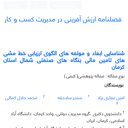
ورود به سامانه
ثبت نام
English
فصلنامه ارزش آفرینی در مدیریت کسب و کار
شناسایی ابعاد و مولفه های الگوی ارزیابی خط مشی
های تامین مالی بنگاه های صنعتی شمال استان
کرمان
نوع مقاله : مقاله پژوهشی( کیفی )
نویسندگان
2
1
امین غفاری نژاد
سنجر سلاجقه
محمد جلال کمالی
3
1
دانشجوی دکتری ،گروه مدیریت دولتی، واحد کرمان، دانشگاه آزاد
اسلامی، کرمان، ایران
2
گروه مدیریت دولتی ،واحد کرمان ،دانشگاه آزاد اسلامی ، کرمان