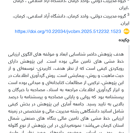
،ایران
3
گروه مدیریت دولتی، واحد کرمان، دانشگاه آزاد اسلامی، کرمان،
ایران.
https://doi.org/10.22034/jvcbm.2025.512232.1523
چکیده
هدف پژوهش حاضر شناسایی ابعاد و مولفه های الگوی ارزیابی
خط مشی های تامین مالی بوده است. این پژوهش دارای
رویکردی کیفی است که از نظر هدف، کاربردی- توسعه‌ای و از
حیث ماهیت و روش، پیمایشی است. روش گردآوری اطلاعات در
این پژوهش، ترکیبی از مطالعات کتابخانه‌ای و میدانی بوده است
و ابزار گردآوری اطلاعات مراجعه به اسناد، مصاحبه با خبرگان و
پرسشنامه بود که روایی و پایایی مصاحبه و پرسشنامه با درصد
بالایی به تایید رسید. جامعه آماری این پژوهش در بخش کیفی
شامل اساتید دانشگاهی رشته مدیریت مالی و متخصص در زمینه
ارزیابی خط مشی های تامین مالی بنگاه های صنعتی شمال
استان کرمان می‌باشد؛ نمونه‌برداری در این پژوهش از نوع گلوله
برفی بود. بر اساس موضوع داده‌های مورد نظر از طریق