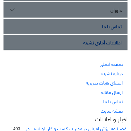
داوران
تماس با ما
اطلاعات آماری نشریه
صفحه اصلی
درباره نشریه
اعضای هیات تحریریه
ارسال مقاله
تماس با ما
نقشه سایت
اخبار و اعلانات
فصلنامه ارزش آفرینی در مدیریت کسب و کار توانست در ...
1403-