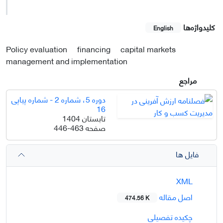
کلیدواژه‌ها
English
Policy evaluation
financing
capital markets
management and implementation
مراجع
دوره 5، شماره 2 - شماره پیاپی
16
تابستان 1404
صفحه
446-463
فایل ها
XML
اصل مقاله
474.56 K
چکیده تفصیلی