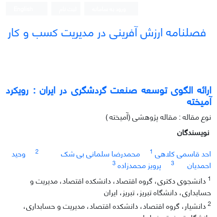
ورود به سامانه
ثبت نام
English
فصلنامه ارزش آفرینی در مدیریت کسب و کار
ارائه الگوی توسعه صنعت گردشگری در ایران : رویکرد
آمیخته
نوع مقاله : مقاله پژوهشی (آمیخته )
نویسندگان
2
1
احد قاسمی کلاهی
محمدرضا سلمانی بی شک
وحید
3
3
احمدیان
پرویز محمدزاده
1
دانشجوی دکتری، گروه اقتصاد، دانشکده اقتصاد، مدیریت و
حسابداری، دانشگاه تبریز، تبریز، ایران
2
دانشیار، گروه اقتصاد، دانشکده اقتصاد، مدیریت و حسابداری،
دانشگاه تبریز، تبریز، ایران