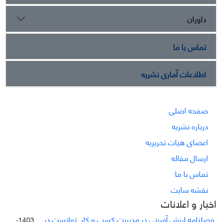
داوران
تماس با ما
اطلاعات آماری نشریه
صفحه اصلی
درباره نشریه
اعضای هیات تحریریه
ارسال مقاله
تماس با ما
نقشه سایت
اخبار و اعلانات
فصلنامه ارزش آفرینی در مدیریت کسب و کار توانست در ...
1403-