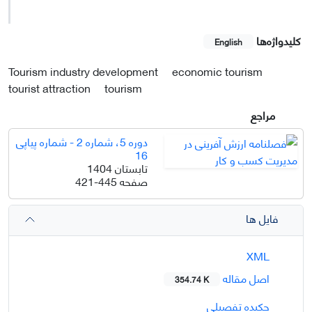
کلیدواژه‌ها
English
Tourism industry development
economic tourism
tourist attraction
tourism
مراجع
دوره 5، شماره 2 - شماره پیاپی
16
تابستان 1404
صفحه
421-445
فایل ها
XML
اصل مقاله
354.74 K
چکیده تفصیلی