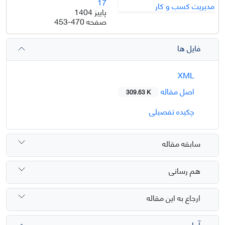
17
پاییز 1404
صفحه
453-470
فایل ها
XML
اصل مقاله
309.63 K
چکیده تفصیلی
سابقه مقاله
هم رسانی
ارجاع به این مقاله
آمار