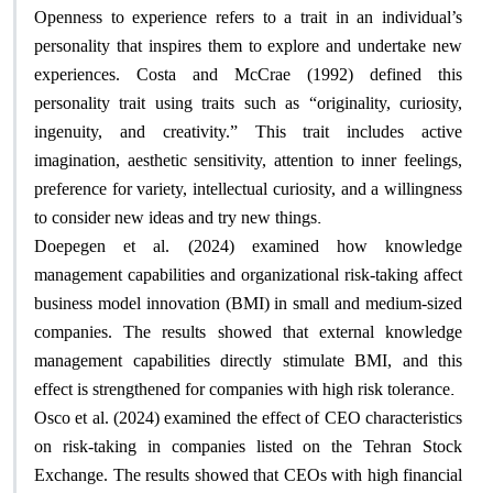
Openness to experience refers to a trait in an individual’s
personality that inspires them to explore and undertake new
experiences. Costa and McCrae (1992) defined this
personality trait using traits such as “originality, curiosity,
ingenuity, and creativity.” This trait includes active
imagination, aesthetic sensitivity, attention to inner feelings,
preference for variety, intellectual curiosity, and a willingness
.
to consider new ideas and try new things
Doepegen et al. (2024) examined how knowledge
management capabilities and organizational risk-taking affect
business model innovation (BMI) in small and medium-sized
companies. The results showed that external knowledge
management capabilities directly stimulate BMI, and this
.
effect is strengthened for companies with high risk tolerance
Osco et al. (2024) examined the effect of CEO characteristics
on risk-taking in companies listed on the Tehran Stock
Exchange. The results showed that CEOs with high financial