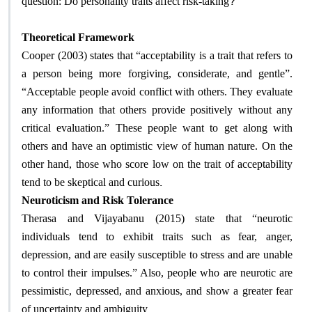
question: Do personality traits affect risk-taking
Theoretical Framework
Cooper (2003) states that “acceptability is a trait that refers to
a person being more forgiving, considerate, and gentle”.
“Acceptable people avoid conflict with others. They evaluate
any information that others provide positively without any
critical evaluation.” These people want to get along with
others and have an optimistic view of human nature. On the
other hand, those who score low on the trait of acceptability
.
tend to be skeptical and curious
Neuroticism and Risk Tolerance
Therasa and Vijayabanu (2015) state that “neurotic
individuals tend to exhibit traits such as fear, anger,
depression, and are easily susceptible to stress and are unable
to control their impulses.” Also, people who are neurotic are
pessimistic, depressed, and anxious, and show a greater fear
.
of uncertainty and ambiguity