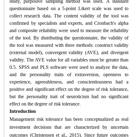
study, purposive sampling method was used. A standard
questionnaire based on a 5-point Likert scale was used to
collect research data. The content validity of the tool was
confirmed by specialists and experts, and Cronbach's alpha
and composite reliability were used to measure the reliability
of the tool. By distributing the questionnaire, the validity of
the tool was measured with three methods: construct validity
(external model), convergent validity (AVE), and divergent
validity. The AVE value for all variables must be greater than
0.5. SPSS and PLS software were used to analyze the data,
and the personality traits of extraversion, openness to
experience, agreeableness, and conscientiousness had a
positive and significant effect on the degree of risk tolerance,
but the personality trait of neuroticism had no significant
.
effect on the degree of risk tolerance
Introduction
Management risk tolerance has been conceptualized as real
investment decisions that are characterized by uncertain
outcomes (Christensen et al., 2015). Since future outcomes