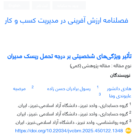
ورود به سامانه
ثبت نام
English
فصلنامه ارزش آفرینی در مدیریت کسب و کار
تأثیر ویژگی‌های شخصیتی بر درجه تحمل ریسک مدیران
نوع مقاله : مقاله پژوهشی (کمی)
نویسندگان
2
1
هادی دانشور
رسول برادران حسن زاده
مرضیه
3
علیوندی وفا
1
گروه حسابداری، واحد تبریز، دانشگاه آزاد اسلامی،تبریز، ایران.
2
گروه حسابداری، واحد تبریز، دانشگاه آزاد اسلامی ،تبریز، ایران.
3
گروه روانشناسی، واحد تبریز، دانشگاه آزاد اسلامی،تبریز، ایران.
https://doi.org/10.22034/jvcbm.2025.450122.1348