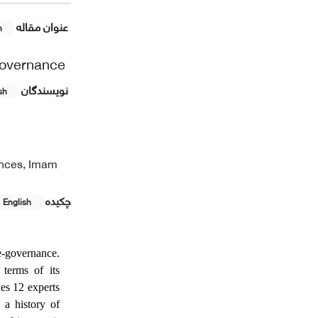
عنوان مقاله
h
-governance
نویسندگان
sh
ences, Imam
چکیده
English
 e-governance.
 terms of its
des 12 experts
 a history of