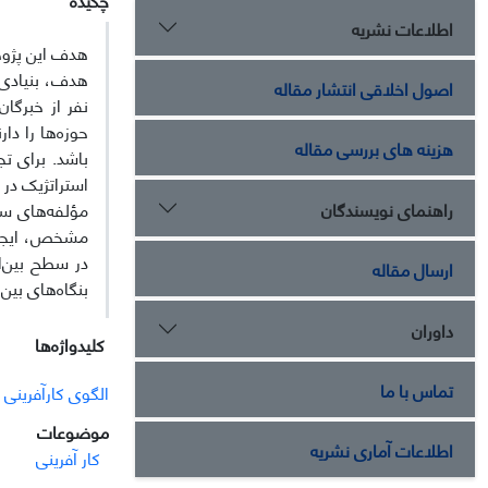
اطلاعات نشریه
اصول اخلاقی انتشار مقاله
نفر از خبرگا
حوزه‌ها را دا
هزینه های بررسی مقاله
باشد. برای تج
استراتژیک در
راهنمای نویسندگان
مؤلفه‌های سط
مشخص، ایجاد 
در سطح بین‌ا
ارسال مقاله
بنگاه‌های بین
داوران
کلیدواژه‌ها
تماس با ما
الگوی کارآفرینی
موضوعات
اطلاعات آماری نشریه
کار آفرینی