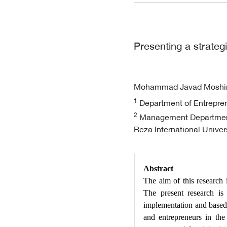
Presenting a strateg
Mohammad Javad Moshi
1
Department of Entreprene
2
Management Department,
Reza International Univer
Abstract
The aim of this research 
The present research is 
implementation and based o
and entrepreneurs in th