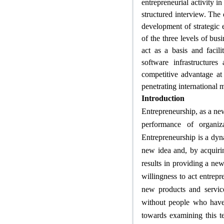
entrepreneurial activity in
structured interview. The
development of strategic 
of the three levels of bus
act as a basis and facili
software infrastructures
competitive advantage at 
penetrating international 
Introduction
Entrepreneurship, as a ne
performance of organiz
Entrepreneurship is a dyn
new idea and, by acquiri
results in providing a ne
willingness to act entrepr
new products and services
without people who have 
towards examining this t