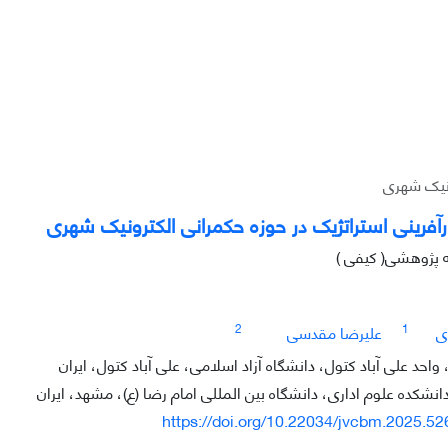
رونیک شهری
ارآفرینی استراتژیک در حوزه حکمرانی الکترونیک شهری
ه پژوهشی( کیفی )
2
1
ی
علیرضا مقدسی
 واحد علی آباد کتول، دانشگاه آزاد اسلامی، علی آباد کتول، ایران
نشکده علوم اداری، دانشگاه بین المللی امام رضا (ع)، مشهد، ایران
https://doi.org/10.22034/jvcbm.2025.5