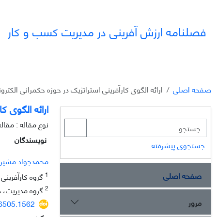
فصلنامه ارزش آفرینی در مدیریت کسب و کار
صفحه اصلی
ارائه الگوی کارآفرینی استراتژیک در حوزه حکمرانی الکت
ارائه الگوی ک
نوع مقاله : مقال
نویسندگان
جستجوی پیشرفته
محمدجواد مشیر
صفحه اصلی
1
گروه کارآفرینی،
2
گروه مدیریت، دا
مرور
26505.1562
چکیده