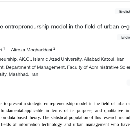
Englis
ic entrepreneurship model in the field of urban e
Engli
1
2
ri
Alireza Moghaddasi
urship, AK.C., Islamic Azad University, Aliabad Katoul, Iran
 Department of Management, Faculty of Administrative Sci
sity, Mashhad, Iran
is to present a strategic entrepreneurship model in the field of urban
fundamental-applicable in terms of its purpose, and qualitative in
n data-based theory. The statistical population of this research inclu
e fields of information technology and urban management who have