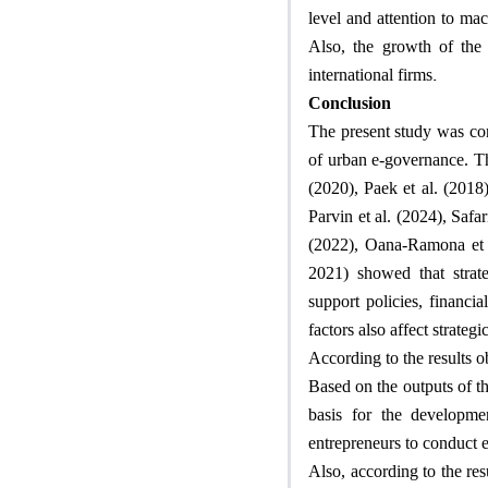
level and attention to mac
Also, the growth of the 
.
international firms
Conclusion
The present study was con
of urban e-governance. The
(2020), Paek et al. (201
Parvin et al. (2024), Safa
(2022), Oana-Ramona et a
2021) showed that strat
support policies, financi
factors also affect strateg
According to the results 
Based on the outputs of th
basis for the developme
entrepreneurs to conduct e
Also, according to the res