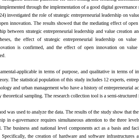
 implemented through the implementation of a good digital governance
24) investigated the role of strategic entrepreneurial leadership on valu
open innovation. The results showed that the mediating effect of open
hip between strategic entrepreneurial leadership and value creation an
heses, the effect of strategic entrepreneurial leadership on value
novation is confirmed, and the effect of open innovation on value
.
med
amental-applicable in terms of purpose, and qualitative in terms of i
ry. The statistical population of this study includes 12 experts, entrep
hnology and urban management who have a history of entrepreneurial act
y theoretical sampling. The research collection tool is a semi-structured
d was used to analyze the data. The results of the study show that th
hip in e-governance requires simultaneous attention to the three level
l. The business and national level components act as a basis and facil
 Specifically, the creation of hardware and software infrastructures a