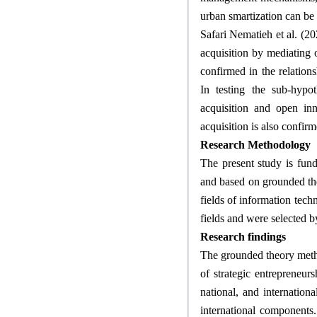
urban smartization can be
Safari Nematieh et al. (20
acquisition by mediating 
confirmed in the relations
In testing the sub-hypot
acquisition and open in
acquisition is also confir
Research Methodology
The present study is fund
and based on grounded theo
fields of information tec
fields and were selected b
Research findings
The grounded theory metho
of strategic entrepreneurs
national, and internationa
international components.