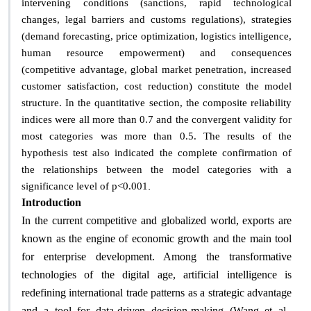
intervening conditions (sanctions, rapid technological
changes, legal barriers and customs regulations), strategies
(demand forecasting, price optimization, logistics intelligence,
human resource empowerment) and consequences
(competitive advantage, global market penetration, increased
customer satisfaction, cost reduction) constitute the model
structure. In the quantitative section, the composite reliability
indices were all more than 0.7 and the convergent validity for
most categories was more than 0.5. The results of the
hypothesis test also indicated the complete confirmation of
the relationships between the model categories with a
.
significance level of p<0.001
Introduction
In the current competitive and globalized world, exports are
known as the engine of economic growth and the main tool
for enterprise development. Among the transformative
technologies of the digital age, artificial intelligence is
redefining international trade patterns as a strategic advantage
and a tool for data-driven decision-making (Wang et al.,