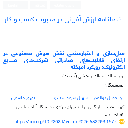
ورود به سامانه
ثبت نام
English
فصلنامه ارزش آفرینی در مدیریت کسب و کار
مدل‌سازی و اعتبارسنجی نقش هوش مصنوعی در
ارتقای قابلیت‌های صادراتی شرکت‌های صنایع
الکترونیک: رویکرد آمیخته
نوع مقاله : مقاله پژوهشی (آمیخته )
نویسندگان
ابوالفضل ذوالقدر
سهیل سرمد سعیدی
بهروز قاسمی
گروه مدیریت بازرگانی، واحد تهران مرکزی، دانشگاه آزاد اسلامی،
تهران، ایران
https://doi.org/10.22034/jvcbm.2025.532293.1577