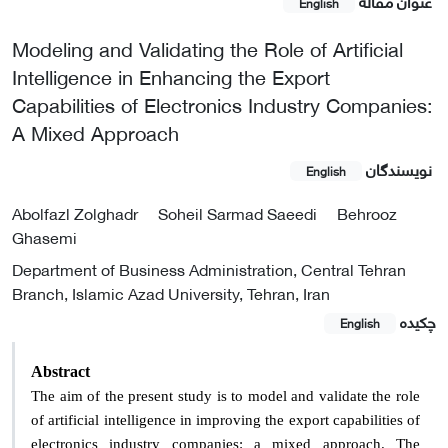
عنوان مقاله
English
Modeling and Validating the Role of Artificial
Intelligence in Enhancing the Export
Capabilities of Electronics Industry Companies:
A Mixed Approach
نویسندگان
English
Abolfazl Zolghadr
Soheil Sarmad Saeedi
Behrooz
Ghasemi
Department of Business Administration, Central Tehran
Branch, Islamic Azad University, Tehran, Iran
چکیده
English
Abstract
The aim of the present study is to model and validate the role
of artificial intelligence in improving the export capabilities of
electronics industry companies: a mixed approach. The