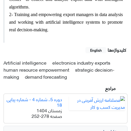
.
algorithms
2- Training and empowering export managers in data analysis
and working with artificial intelligence systems to promote
.
real decision-making
کلیدواژه‌ها
English
Artificial intelligence
electronics industry exports
human resource empowerment
strategic decision-
making
demand forecasting
مراجع
دوره 5، شماره 4 - شماره پیاپی
18
زمستان 1404
صفحه
252-278