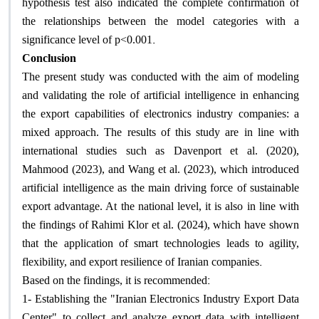
hypothesis test also indicated the complete confirmation of
the relationships between the model categories with a
.
significance level of p<0.001
Conclusion
The present study was conducted with the aim of modeling
and validating the role of artificial intelligence in enhancing
the export capabilities of electronics industry companies: a
mixed approach. The results of this study are in line with
international studies such as Davenport et al. (2020),
Mahmood (2023), and Wang et al. (2023), which introduced
artificial intelligence as the main driving force of sustainable
export advantage. At the national level, it is also in line with
the findings of Rahimi Klor et al. (2024), which have shown
that the application of smart technologies leads to agility,
.
flexibility, and export resilience of Iranian companies
:
Based on the findings, it is recommended
1- Establishing the "Iranian Electronics Industry Export Data
Center" to collect and analyze export data with intelligent