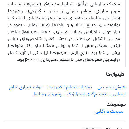
فرهنگ سازمانی نوآور)، شرایط مداخله‌گر (تحریم‌ها، تغییرات
سریع فناوری، موانع قانونی و مقررات گمرکی)، راهبردها
(پیش‌بینی تقاضا، بهینه‌سازی قیمت، هوشمندسازی لجستیک،
توانمندسازی منابع انسانی) و پیامدها (مزیت رقابتی، نفوذ در
بازار جهانی، افزایش رضایت مشتری، کاهش هزینه‌ها) ساختار
مدل را تشکیل می‌دهند. در بخش کمی، شاخص‌های پایایی
ترکیبی همگی بیش از 0.7 و روایی همگرا برای اکثر مقوله‌ها
بیش از 0.5 بود. نتایج آزمون فرضیه‌ها نیز حاکی از تأیید کامل
روابط بین مقوله‌های مدل با سطح معنی‌داری ۰.۰۰۱>p بود.
کلیدواژه‌ها
هوش مصنوعی
صادرات صنایع الکترونیک
توانمندسازی منابع
انسانی
تصمیم‌گیری استراتژیک
پیش‌بینی تقاضا
موضوعات
مدیریت بازرگانی