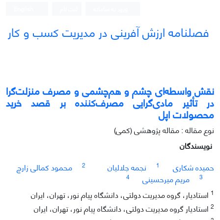
ورود به سامانه
ثبت نام
English
فصلنامه ارزش آفرینی در مدیریت کسب و کار
نقش واسطه‌ای چشم و هم‌چشمی و مصرف منزلت‌گرا
در تأثیر مادی‌گرایی مصرف‌کننده بر قصد خرید
محصولات اپل
نوع مقاله : مقاله پژوهشی (کمی)
نویسندگان
2
1
حمیده شکاری
نجمه جلالیان
محمود کمالی زارچ
4
3
مریم میرحسینی
1
استادیار، گروه مدیریت دولتی، دانشگاه پیام نور، تهران، ایران
2
استادیار گروه مدیریت دولتی، دانشگاه پیام نور، تهران، ایران
3