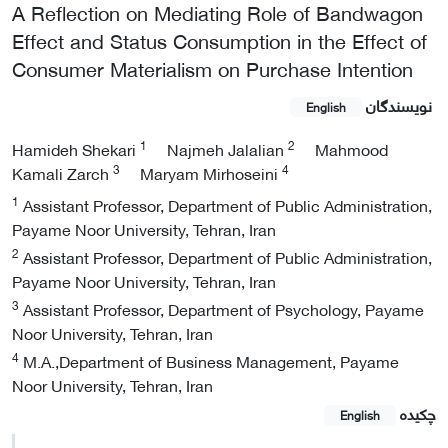
A Reflection on Mediating Role of Bandwagon
Effect and Status Consumption in the Effect of
Consumer Materialism on Purchase Intention
نویسندگان
English
1
2
Hamideh Shekari
Najmeh Jalalian
Mahmood
3
4
Kamali Zarch
Maryam Mirhoseini
1
Assistant Professor, Department of Public Administration,
Payame Noor University, Tehran, Iran
2
Assistant Professor, Department of Public Administration,
Payame Noor University, Tehran, Iran
3
Assistant Professor, Department of Psychology, Payame
Noor University, Tehran, Iran
4
M.A.,Department of Business Management, Payame
Noor University, Tehran, Iran
چکیده
English