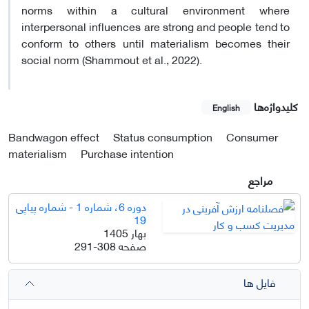
norms within a cultural environment where
interpersonal influences are strong and people tend to
conform to others until materialism becomes their
social norm (Shammout et al., 2022).
کلیدواژه‌ها
English
Bandwagon effect
Status consumption
Consumer
materialism
Purchase intention
مراجع
دوره 6، شماره 1 - شماره پیاپی
19
بهار 1405
صفحه
291-308
فایل ها