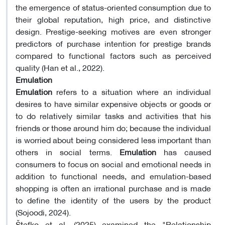
the emergence of status-oriented consumption due to
their global reputation, high price, and distinctive
design. Prestige-seeking motives are even stronger
predictors of purchase intention for prestige brands
compared to functional factors such as perceived
quality (Han et al., 2022)
.
Emulation
Emulation
refers to a situation where an individual
desires to have similar expensive objects or goods or
to do relatively similar tasks and activities that his
friends or those around him do; because the individual
is worried about being considered less important than
others in social terms.
Emulation
has caused
consumers to focus on social and emotional needs in
addition to functional needs, and emulation-based
shopping is often an irrational purchase and is made
to define the identity of the users by the product
(Sojoodi, 2024).
Štefko et al. (2025) examined the "Relationship