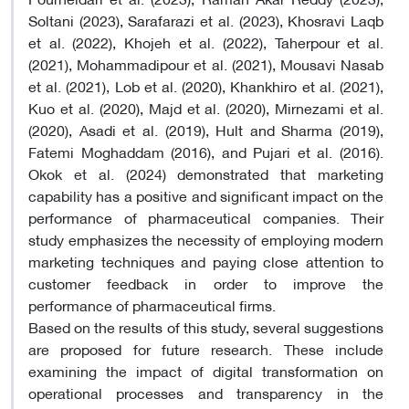
Soltani (2023), Sarafarazi et al. (2023), Khosravi Laqb
et al. (2022), Khojeh et al. (2022), Taherpour et al.
(2021), Mohammadipour et al. (2021), Mousavi Nasab
et al. (2021), Lob et al. (2020), Khankhiro et al. (2021),
Kuo et al. (2020), Majd et al. (2020), Mirnezami et al.
(2020), Asadi et al. (2019), Hult and Sharma (2019),
Fatemi Moghaddam (2016), and Pujari et al. (2016).
Okok et al. (2024) demonstrated that marketing
capability has a positive and significant impact on the
performance of pharmaceutical companies. Their
study emphasizes the necessity of employing modern
marketing techniques and paying close attention to
customer feedback in order to improve the
performance of pharmaceutical firms.
Based on the results of this study, several suggestions
are proposed for future research. These include
examining the impact of digital transformation on
operational processes and transparency in the