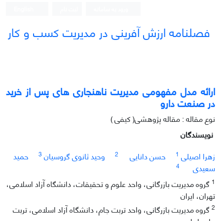
ورود به سامانه
ثبت نام
English
فصلنامه ارزش آفرینی در مدیریت کسب و کار
ارائه مدل مفهومی مدیریت ناهنجاری های پس از خرید
در صنعت دارو
نوع مقاله : مقاله پژوهشی( کیفی )
نویسندگان
3
2
1
زهرا اصیلی
حسن دانایی
وحید ثانوی گروسیان
حمید
4
سعیدی
1
گروه مدیریت بازرگانی، واحد علوم و تحقیقات، دانشگاه آزاد اسلامی،
تهران، ایران
2
گروه مدیریت بازرگانی، واحد تربت جام، دانشگاه آزاد اسلامی، تربت
جام، ایران.