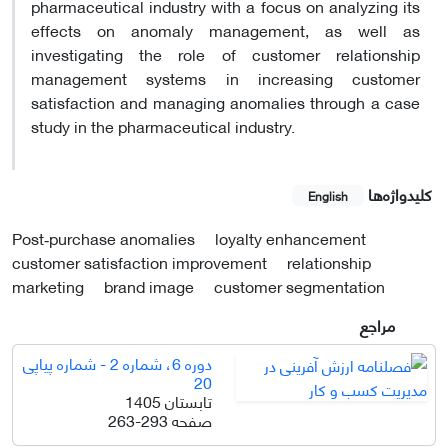
pharmaceutical industry with a focus on analyzing its
effects on anomaly management, as well as
investigating the role of customer relationship
management systems in increasing customer
satisfaction and managing anomalies through a case
study in the pharmaceutical industry.
کلیدواژه‌ها
English
Post‑purchase anomalies
loyalty enhancement
customer satisfaction improvement
relationship
marketing
brand image
customer segmentation
مراجع
دوره 6، شماره 2 - شماره پیاپی
20
تابستان 1405
صفحه
263-293