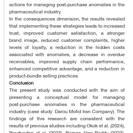
actions for managing post‑purchase anomalies in the
pharmaceutical industry.
In the consequences dimension, the results revealed
that implementing these strategies leads to increased
trust, improved customer satisfaction, a stronger
brand image, reduced customer complaints, higher
levels of loyalty, a reduction in the hidden costs
associated with anomalies, a decrease in overdue
receivables, improved supply chain performance,
enhanced competitive advantage, and a reduction in
product‑bundle selling practices.
Conclusion
The present study was conducted with the aim of
presenting a conceptual model for managing
post‑purchase anomalies in the pharmaceutical
industry (case study: Darou Mofid Iran Company). The
findings of this research are consistent with the
results of previous studies including Okok et al. (2024),
Pourheidari et al. (2023), Raman Akar Reddy (2023),