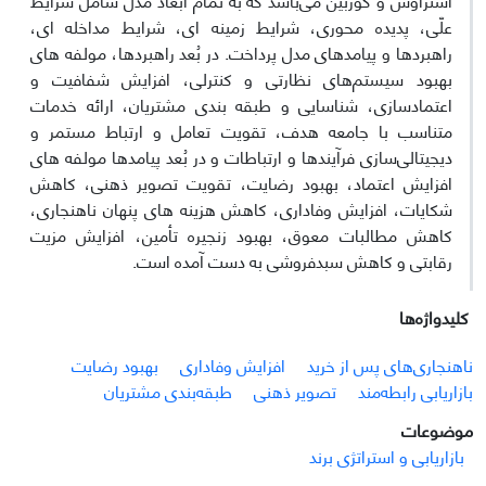
علّی، پدیده محوری، شرایط زمینه ای، شرایط مداخله ای،
راهبردها و پیامدهای مدل پرداخت. در بُعد راهبردها، مولفه های
بهبود سیستم‌های نظارتی و کنترلی، افزایش شفافیت و
اعتمادسازی، شناسایی و طبقه بندی مشتریان، ارائه خدمات
متناسب با جامعه هدف، تقویت تعامل و ارتباط مستمر و
دیجیتالی‌سازی فرآیندها و ارتباطات و در بُعد پیامدها مولفه های
افزایش اعتماد، بهبود رضایت، تقویت تصویر ذهنی، کاهش
شکایات، افزایش وفاداری، کاهش هزینه های پنهان ناهنجاری،
کاهش مطالبات معوق، بهبود زنجیره تأمین، افزایش مزیت
رقابتی و کاهش سبدفروشی به دست آمده است.
کلیدواژه‌ها
ناهنجاری‌های پس از خرید
افزایش وفاداری
بهبود رضایت
بازاریابی رابطه‌مند
تصویر ذهنی
طبقه‌بندی مشتریان
موضوعات
بازاریابی و استراتژی برند