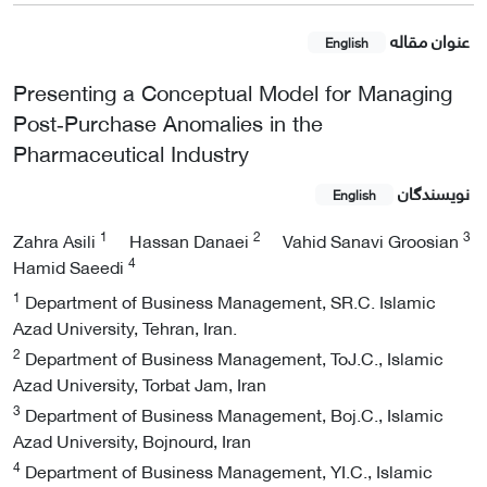
عنوان مقاله
English
Presenting a Conceptual Model for Managing
Post‑Purchase Anomalies in the
Pharmaceutical Industry
نویسندگان
English
1
2
3
Zahra Asili
Hassan Danaei
Vahid Sanavi Groosian
4
Hamid Saeedi
1
Department of Business Management, SR.C. Islamic
Azad University, Tehran, Iran.
2
Department of Business Management, ToJ.C., Islamic
Azad University, Torbat Jam, Iran
3
Department of Business Management, Boj.C., Islamic
Azad University, Bojnourd, Iran
4
Department of Business Management, YI.C., Islamic