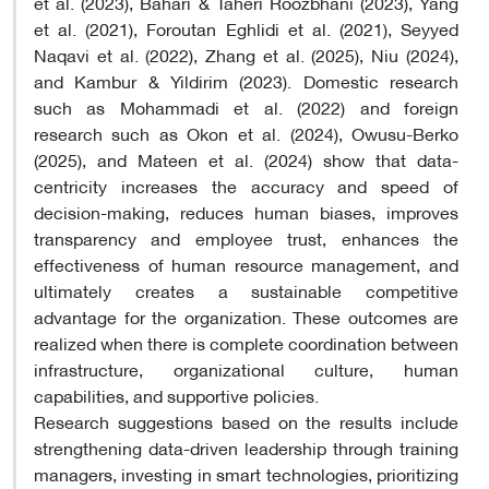
et al. (2023), Bahari & Taheri Roozbhani (2023), Yang
et al. (2021), Foroutan Eghlidi et al. (2021), Seyyed
Naqavi et al. (2022), Zhang et al. (2025), Niu (2024),
and Kambur & Yildirim (2023). Domestic research
such as Mohammadi et al. (2022) and foreign
research such as Okon et al. (2024), Owusu-Berko
(2025), and Mateen et al. (2024) show that data-
centricity increases the accuracy and speed of
decision-making, reduces human biases, improves
transparency and employee trust, enhances the
effectiveness of human resource management, and
ultimately creates a sustainable competitive
advantage for the organization. These outcomes are
realized when there is complete coordination between
infrastructure, organizational culture, human
capabilities, and supportive policies.
Research suggestions based on the results include
strengthening data-driven leadership through training
managers, investing in smart technologies, prioritizing