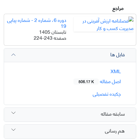
مراجع
دوره 6، شماره 2 - شماره پیاپی
19
تابستان 1405
صفحه
224-243
فایل ها
XML
اصل مقاله
506.17 K
چکیده تفصیلی
سابقه مقاله
هم رسانی