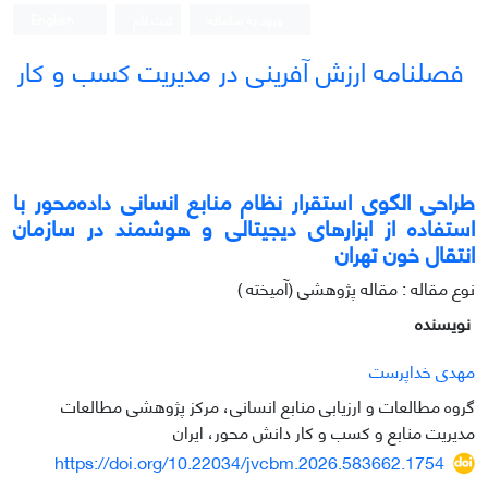
ورود به سامانه
ثبت نام
English
فصلنامه ارزش آفرینی در مدیریت کسب و کار
طراحی الگوی استقرار نظام منابع انسانی داده‌محور با
استفاده از ابزارهای دیجیتالی و هوشمند در سازمان
انتقال خون تهران
نوع مقاله : مقاله پژوهشی (آمیخته )
نویسنده
مهدی خداپرست
گروه مطالعات و ارزیابی منابع انسانی، مرکز پژوهشی مطالعات
مدیریت منابع و کسب و کار دانش محور، ایران
https://doi.org/10.22034/jvcbm.2026.583662.1754