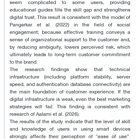
seem complicated to some users, providing
educational guides fills the skill gap and strengthens
digital trust. This result is consistent with the model of
Pangarkar et al. (2022) in the field of social
engagement; because effective training conveys a
sense of organizational support to the customer and,
by reducing ambiguity, lowers perceived risk, which
ultimately leads to long-term customer commitment
to the brand.
The research findings show that technical
infrastructure (including platform stability, server
speed, and authentication database connectivity) are
the main foundation of customer experience. If the
digital infrastructure is weak, even the best marketing
strategies will fail. This finding is consistent with
research of Aalami et al. (2026).
The results of the study indicate that the level of skill
and knowledge of users in using smart devices
strongly affects their perception of “ease of use”.