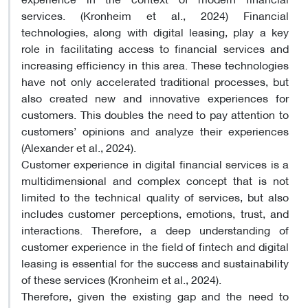
services. (Kronheim et al., 2024) Financial
technologies, along with digital leasing, play a key
role in facilitating access to financial services and
increasing efficiency in this area. These technologies
have not only accelerated traditional processes, but
also created new and innovative experiences for
customers. This doubles the need to pay attention to
customers’ opinions and analyze their experiences
(Alexander et al., 2024).
Customer experience in digital financial services is a
multidimensional and complex concept that is not
limited to the technical quality of services, but also
includes customer perceptions, emotions, trust, and
interactions. Therefore, a deep understanding of
customer experience in the field of fintech and digital
leasing is essential for the success and sustainability
of these services (Kronheim et al., 2024).
Therefore, given the existing gap and the need to