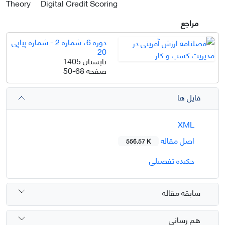
Theory
Digital Credit Scoring
مراجع
دوره 6، شماره 2 - شماره پیاپی
20
تابستان 1405
صفحه
50-68
فایل ها
XML
اصل مقاله
556.57 K
چکیده تفصیلی
سابقه مقاله
هم رسانی