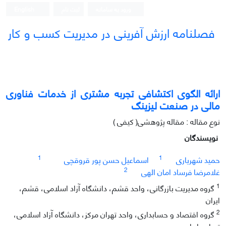
ورود به سامانه
ثبت نام
English
فصلنامه ارزش آفرینی در مدیریت کسب و کار
ارائه الگوی اکتشافی تجربه مشتری از خدمات فناوری
مالی در صنعت لیزینگ
نوع مقاله : مقاله پژوهشی( کیفی )
نویسندگان
1
1
حمید شهریاری
اسماعیل حسن پور قروقچی
2
غلامرضا فرساد امان الهی
1
گروه مدیریت بازرگانی، واحد قشم، دانشگاه آزاد اسلامی، قشم،
ایران
2
گروه اقتصاد و حسابداری، واحد تهران مرکز، دانشگاه آزاد اسلامی،
تهران، ایران