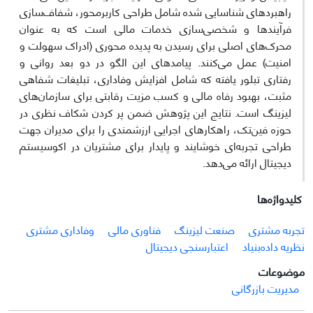
راهبردهای شناسایی شده شامل طراحی کاربرمحور، شفاف‌سازی
فرآیندها و شخصی‌سازی خدمات مالی است که به عنوان
محرک‌های اصلی برای رسیدن به پدیده محوری (ادراک سهولت و
امنیت) عمل می‌کنند. پیامدهای این الگو در دو بعد روانی و
رفتاری تبلور یافته که شامل افزایش وفاداری، تبلیغات شفاهی
مثبت، بهبود رفاه مالی و کسب مزیت رقابتی برای سازمان‌های
لیزینگ است. نتایج این پژوهش ضمن پر کردن شکاف نظری در
حوزه فین‌تک، راهکارهای اجرایی ارزشمندی را برای مدیران جهت
طراحی تجربه‌ای خوشایند و پایدار برای مشتریان در اکوسیستم
دیجیتال ارائه می‌دهد.
کلیدواژه‌ها
تجربه مشتری
صنعت لیزینگ
فناوری مالی
وفاداری مشتری
نظریه داده‌بنیاد
اعتبارسنجی دیجیتال
موضوعات
مدیریت بازرگانی