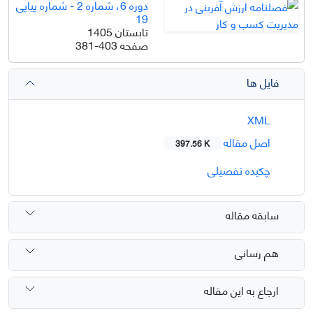
دوره 6، شماره 2 - شماره پیاپی
19
تابستان 1405
صفحه
381-403
فایل ها
XML
اصل مقاله
397.56 K
چکیده تفصیلی
سابقه مقاله
هم رسانی
ارجاع به این مقاله