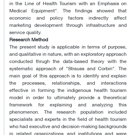
in the Line of Health Tourism with an Emphasis on
Medical Equipment". The findings showed that
economic and policy factors indirectly affect
marketing development through infrastructure and
service quality.
Research Method
The present study is applicable in terms of purpose,
and qualitative in nature, with an exploratory approach
conducted thrugh the data-based theory with the
systematic approach of "Strauss and Corbin". The
main goal of this approach is to identify and explain
the processes, relationships, and interactions
effective in forming the indigenous health tourism
model in order to ultimately provide a theoretical
framework for explaining and analyzing this
phenomenon. The research population included
specialists and experts in the field of health tourism
who had executive and decision-making backgrounds
in related organizations and institutions and were