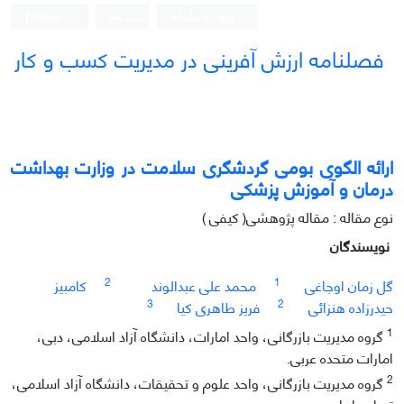
ورود به سامانه
ثبت نام
English
فصلنامه ارزش آفرینی در مدیریت کسب و کار
ارائه الگوی بومی گردشگری سلامت در وزارت بهداشت
درمان و آموزش پزشکی
نوع مقاله : مقاله پژوهشی( کیفی )
نویسندگان
2
1
گل زمان اوجاغی
محمد علی عبدالوند
کامبیز
3
2
حیدرزاده هنزائی
فریز طاهری کیا
1
گروه مدیریت بازرگانی، واحد امارات، دانشگاه آزاد اسلامی، دبی،
امارات متحده عربی.
2
گروه مدیریت بازرگانی، واحد علوم و تحقیقات، دانشگاه آزاد اسلامی،
تهران، ایران.