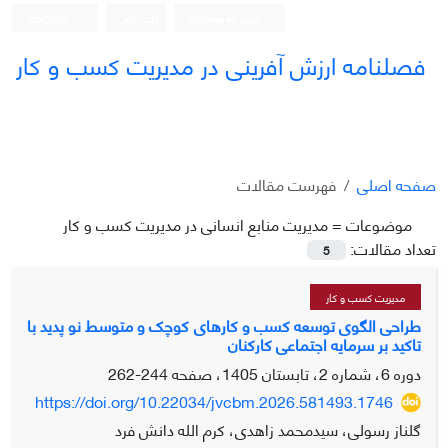
ورود به سامانه
ثبت نام
English
فصلنامه ارزش آفرینی در مدیریت کسب و کار
صفحه اصلی
فهرست مقالات
موضوعات =
مدیریت منابع انسانی در مدیریت کسب و کار
تعداد مقالات:
5
مدیریت کسب و کار
طراحی الگوی توسعه کسب و کارهای کوچک و متوسط نو پدید با
تاکید بر سرمایه اجتماعی کارکنان
دوره 6، شماره 2، تابستان 1405، صفحه
244-262
https://doi.org/10.22034/jvcbm.2026.581493.1746
گلناز رسولی، سیدمحمد زاهدی، کرم الله دانش فرد