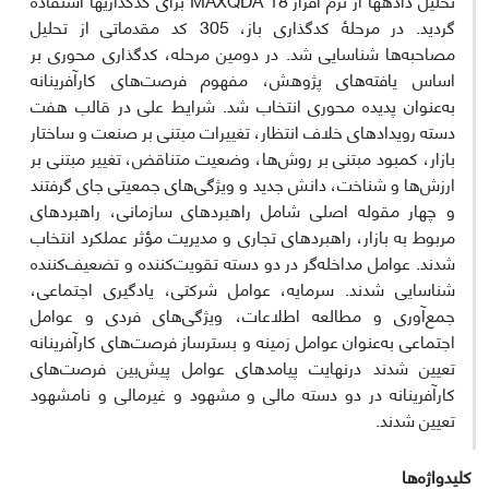
گردید. در مرحلۀ کدگذاری باز، 305 کد مقدماتی از تحلیل
مصاحبه‌ها شناسایی شد. در دومین مرحله، کدگذاری محوری بر
اساس یافته‌های پژوهش، مفهوم فرصت‌های کارآفرینانه
به‌عنوان پدیده محوری انتخاب شد. شرایط علی در قالب هفت
دسته رویدادهای خلاف انتظار، تغییرات مبتنی بر صنعت و ساختار
بازار، کمبود مبتنی بر روش‌ها، وضعیت متناقض، تغییر مبتنی بر
ارزش‌ها و شناخت، دانش جدید و ویژگی‌های جمعیتی جای گرفتند
و چهار مقوله اصلی شامل راهبردهای سازمانی، راهبردهای
مربوط به بازار، راهبردهای تجاری و مدیریت مؤثر عملکرد انتخاب
شدند. عوامل مداخله‌گر در دو دسته تقویت‌کننده و تضعیف‌کننده
شناسایی شدند. سرمایه، عوامل شرکتی، یادگیری اجتماعی،
جمع‌آوری و مطالعه اطلاعات، ویژگی‌های فردی و عوامل
اجتماعی به‌عنوان عوامل زمینه و بسترساز فرصت‌های کارآفرینانه
تعیین شدند درنهایت پیامدهای عوامل پیش‌بین فرصت‌های
کارآفرینانه در دو دسته مالی و مشهود و غیرمالی و نامشهود
تعیین شدند.
کلیدواژه‌ها