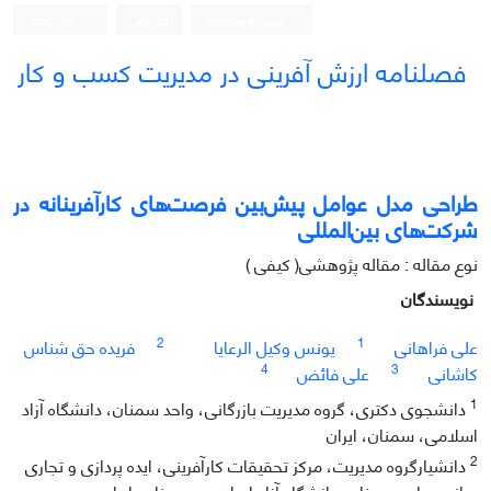
ورود به سامانه
ثبت نام
English
فصلنامه ارزش آفرینی در مدیریت کسب و کار
طراحی مدل عوامل پیش‌بین فرصت‌های کارآفرینانه در
شرکت‌های بین‌المللی
نوع مقاله : مقاله پژوهشی( کیفی )
نویسندگان
2
1
علی فراهانی
یونس وکیل الرعایا
فریده حق شناس
4
3
کاشانی
علی فائض
1
دانشجوی دکتری، گروه مدیریت بازرگانی، واحد سمنان، دانشگاه آزاد
اسلامی، سمنان، ایران
2
دانشیارگروه مدیریت، مرکز تحقیقات کارآفرینی، ایده پردازی و تجاری
سازی، واحد سمنان، دانشگاه آزاد اسلامی، سمنان، ایران.