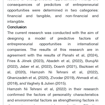
consequences of predictors of entrepreneurial
opportunities were determined in two categories:
financial and tangible, and non-financial and
intangible.
Conclusion
The current research was conducted with the aim of
designing a model of predictive factors of
entrepreneurial opportunities in international
companies. The results of this research are in
agreement with the results of Panahi et al, (2024),
Fries & Jilnek (2023), Abadeh et al, (2022), BurujAli
(2022), Jaber et al, (2022), Doanh (2021), Bazkiaei et
al, (2020), Hamzeh Ni Tehrani et al, (2022),
Ghanizadeh et al, (2020), Zivodar (2019), Ahmadi et al,
(2018), and Vaghely & Julien (2015).
Hamzeh Ni Tehrani et al, (2022) in their research
confirmed the factors of personality characteristics
and environmental factors as strengthening factors in