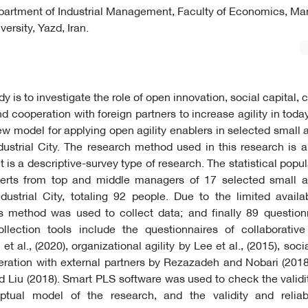
epartment of Industrial Management, Faculty of Economics, 
ersity, Yazd, Iran.
y is to investigate the role of open innovation, social capital, 
 cooperation with foreign partners to increase agility in today
ew model for applying open agility enablers in selected smal
dustrial City. The research method used in this research is a
t is a descriptive-survey type of research. The statistical popul
perts from top and middle managers of 17 selected small
strial City, totaling 92 people. Due to the limited availab
s method was used to collect data; and finally 89 question
llection tools include the questionnaires of collaborativ
t al., (2020), organizational agility by Lee et al., (2015), soci
operation with external partners by Rezazadeh and Nobari (201
 Liu (2018). Smart PLS software was used to check the validity,
ptual model of the research, and the validity and reliabi