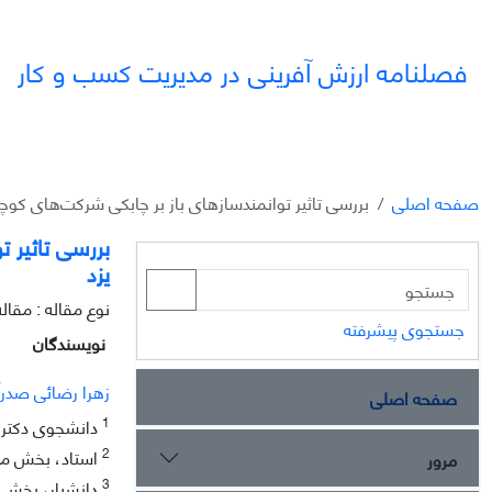
فصلنامه ارزش آفرینی در مدیریت کسب و کار
صفحه اصلی
بررسی تاثیر توانمندسازهای باز بر چابکی شرکت‌های 
بررسی تاثیر
یزد
نوع مقاله : مقا
جستجوی پیشرفته
نویسندگان
زهرا رضائی صدرآ
صفحه اصلی
1
دانشجوی دکتری،
2
استاد، بخش مدی
مرور
3
دانشیار، بخش م