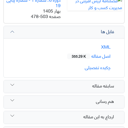
19
بهار 1405
صفحه
478-503
فایل ها
XML
اصل مقاله
355.29 K
چکیده تفصیلی
سابقه مقاله
هم رسانی
ارجاع به این مقاله