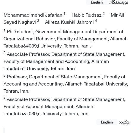
نویسندگان
English
1
2
Mohammad mehdi Jafarian
Habib Rudsaz
Mir Ali
3
4
Seyed Naghavi
Alireza Kushki Jahromi
1
PhD student, Government Management Department of
Organizational Behavior, Faculty of Management, Allameh
Tabataba&#039;i University, Tehran, Iran .
2
Associate Professor, Department of State Management,
Faculty of Management and Accounting, Allameh
Tabataba'i University, Tehran, Iran.
3
Professor, Department of State Management, Faculty of
Accounting and Accounting, Allameh Tabatabai University,
Tehran, Iran.
4
Associate Professor, Department of State Management,
Faculty of Account Management, Allameh
Tabataba&#039;i University, Tehran, Iran
چکیده
English