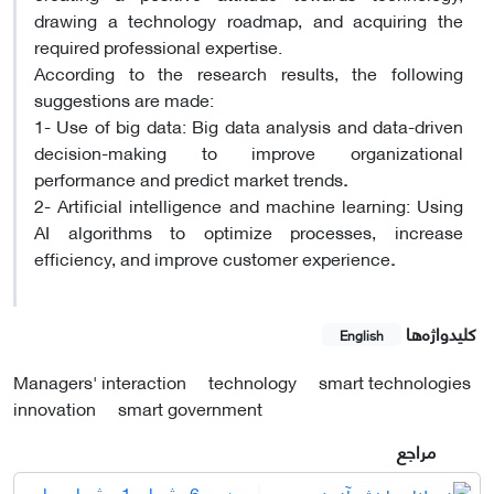
drawing a technology roadmap, and acquiring the
required professional expertise
.
According to the research results, the following
suggestions are made
:
1- Use of big data: Big data analysis and data-driven
decision-making to improve organizational
performance and predict market trends
.
2- Artificial intelligence and machine learning: Using
AI algorithms to optimize processes, increase
efficiency, and improve customer experience
.
کلیدواژه‌ها
English
Managers' interaction
technology
smart technologies
innovation
smart government
مراجع
دوره 6، شماره 1 - شماره پیاپی