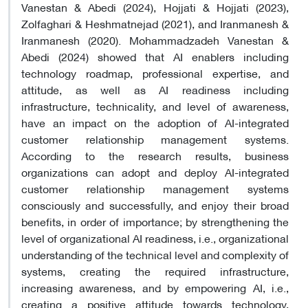
Vanestan & Abedi (2024), Hojjati & Hojjati (2023),
Zolfaghari & Heshmatnejad (2021), and Iranmanesh &
Iranmanesh (2020). Mohammadzadeh Vanestan &
Abedi (2024) showed that AI enablers including
technology roadmap, professional expertise, and
attitude, as well as AI readiness including
infrastructure, technicality, and level of awareness,
have an impact on the adoption of AI-integrated
customer relationship management systems.
According to the research results, business
organizations can adopt and deploy AI-integrated
customer relationship management systems
consciously and successfully, and enjoy their broad
benefits, in order of importance; by strengthening the
level of organizational AI readiness, i.e., organizational
understanding of the technical level and complexity of
systems, creating the required infrastructure,
increasing awareness, and by empowering AI, i.e.,
creating a positive attitude towards technology,