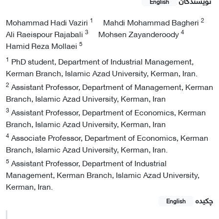
نویسندگان
English
1
2
Mohammad Hadi Vaziri
Mahdi Mohammad Bagheri
3
4
Ali Raeispour Rajabali
Mohsen Zayanderoody
5
Hamid Reza Mollaei
1
PhD student, Department of Industrial Management,
Kerman Branch, Islamic Azad University, Kerman, Iran.
2
Assistant Professor, Department of Management, Kerman
Branch, Islamic Azad University, Kerman, Iran
3
Assistant Professor, Department of Economics, Kerman
Branch, Islamic Azad University, Kerman, Iran
4
Associate Professor, Department of Economics, Kerman
Branch, Islamic Azad University, Kerman, Iran.
5
Assistant Professor, Department of Industrial
Management, Kerman Branch, Islamic Azad University,
Kerman, Iran.
چکیده
English