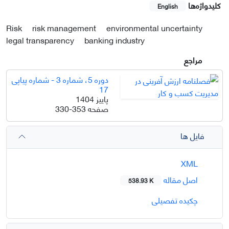
کلیدواژه‌ها
English
Risk
risk management
environmental uncertainty
legal transparency
banking industry
مراجع
دوره 5، شماره 3 - شماره پیاپی
17
پاییز 1404
صفحه
330-353
فایل ها
XML
اصل مقاله
538.93 K
چکیده تفصیلی