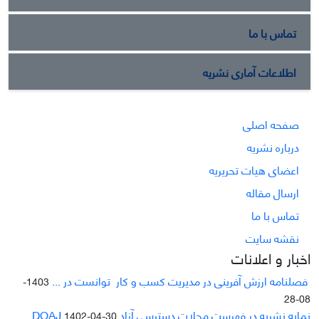
تماس با ما
اطلاعات آماری نشریه
صفحه اصلی
درباره نشریه
اعضای هیات تحریریه
ارسال مقاله
تماس با ما
نقشه سایت
اخبار و اعلانات
فصلنامه ارزش آفرینی در مدیریت کسب و کار توانست در ...
1403-
08-28
نمایه نشریه در فهرست مجلات دسترسی آزاد DOAJ
1402-04-30