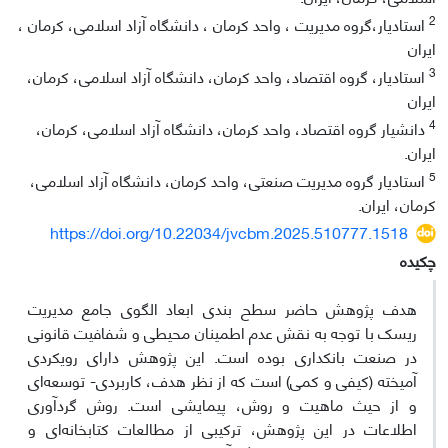
2
استادیار،گروه مدیریت ، واحد کرمان ، دانشگاه آزاد اسلامی، کرمان ،
ایران
3
استادیار، گروه اقتصاد، واحد کرمان، دانشگاه آزاد اسلامی، کرمان،
ایران
4
دانشیار گروه اقتصاد، واحد کرمان، دانشگاه آزاد اسلامی، کرمان،
ایران.
5
استادیار گروه مدیریت صنعتی، واحد کرمان، دانشگاه آزاد اسلامی،
کرمان، ایران.
https://doi.org/10.22034/jvcbm.2025.510777.1518
چکیده
هدف پژوهش حاضر سطح بندی ابعاد الگوی جامع مدیریت
ریسک با توجه به نقش عدم اطمینان محیطی و شفافیت قانونی
در صنعت بانکداری بوده است. این پژوهش دارای رویکردی
آمیخته (کیفی و کمی) است که از نظر هدف، کاربردی- توسعه‌ای
و از حیث ماهیت و روش، پیمایشی است. روش گردآوری
اطلاعات در این پژوهش، ترکیبی از مطالعات کتابخانه‌ای و