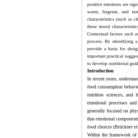
positive emotions are sign
warm, fragrant, and tas
characteristics (such as 
these mood characteristic
Contextual factors such a
process. By identifying a
provide a basis for desi
important practical sugges
to develop nutritional gui
Introduction
In recent years, understan
food consumption behavior,
nutrition sciences, and
emotional processes and 
generally focused on physi
that emotional components 
food choices (Brückner et 
Within the framework of t