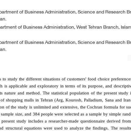
partment of Business Administration, Science and Research Br
ran.
partment of Business Administration, West Tehran Branch, Isla
partment of Business Administration, Science and Research Br
ran.
s to study the different situations of customers' food choice preferenc
ch is applicable and exploratory in terms of its purpose, and descript
its nature and method. The statistical population of the present study
 of shopping malls in Tehran (Arg, Kourosh, Palladium, Sana and Iran
ation of the study is unlimited and extensive, the Cochran formula for s
 sample size, and 384 people were selected as a sample by simple ran
e present study includes a researcher-made questionnaire derived from
d structural equations were used to analyze the findings. The result