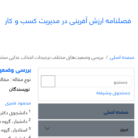
فصلنامه ارزش آفرینی در مدیریت کسب و کار
صفحه اصلی
بررسی وضعیت‌های مختلف ترجیحات انتخاب غذایی مشتریا
بررسی وضعیت‌
نوع مقاله : مقا
نویسندگان
جستجوی پیشرفته
محمود قنبری
صفحه اصلی
1
دانشجوی دکتری، 
2
دانشیار، گروه م
مرور
3
استادیار، گروه 
4
دانشیار، گروه م