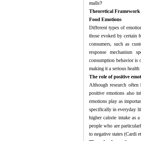
?
malls
Theoretical Framework
Food Emotions
Different types of emotio
those evoked by certain f
consumers, such as custo
response mechanism spe
consumption behavior is o
making it a serious heal
The role of positive emot
Although research often 
positive emotions also in
emotions play as importan
specifically in everyday l
higher calorie intake as a
people who are particular
to negative states (Cardi e