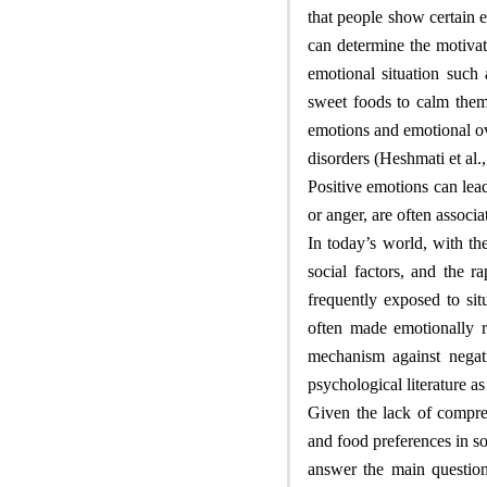
that people show certain e
can determine the motivat
emotional situation such 
sweet foods to calm them
emotions and emotional ove
disorders (Heshmati et al.
Positive emotions can lead
or anger, are often associ
In today’s world, with th
social factors, and the 
frequently exposed to sit
often made emotionally r
mechanism against negat
psychological literature a
Given the lack of compre
and food preferences in so
answer the main question