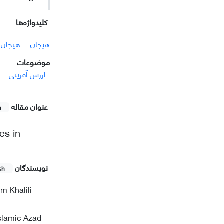
کلیدواژه‌ها
هیجان
هیجان 
موضوعات
ارزش آفرینی
عنوان مقاله
h
es in
نویسندگان
sh
m Khalili
slamic Azad