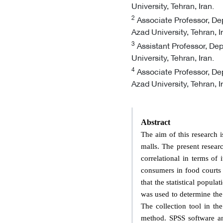
University, Tehran, Iran.
2
Associate Professor, De
Azad University, Tehran, I
3
Assistant Professor, De
University, Tehran, Iran.
4
Associate Professor, De
Azad University, Tehran, I
Abstract
The aim of this research i
malls. The present resear
correlational in terms of 
consumers in food courts
that the statistical popul
was used to determine the
The collection tool in th
method. SPSS software an