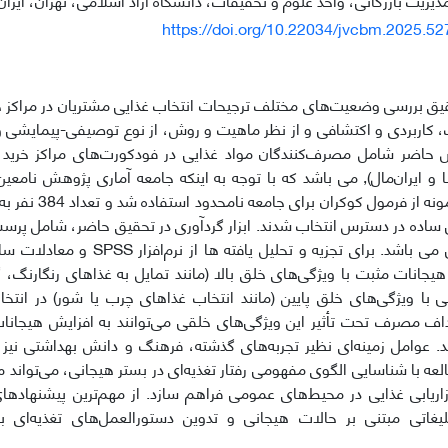
https://doi.org/10.22034/jvcbm.2025.5
ق بررسی وضعیت‌های مختلف ترجیحات انتخاب غذایی مشتریان در مراکز خ
 حاضر شامل مصرف‌کنندگان مواد غذایی در فودکورت‌های مراکز خرید 
ا و ایران‌مال), می باشد که با توجه به اینکه جامعه آماری پژوهش نامع
تعیین حجم نمونه از ف
ساده در دسترس انتخاب شدند. ابزار گردآوری در تحقیق حاضر، شامل پرس
از روش کیفی می باشد. برای تجزیه و تحلی
هیجانات مثبت با ویژگی‌های خلق بالا (مانند تمایل به غذاهای رنگارنگ
با ویژگی‌های خلق پایین (مانند انتخاب غذاهای چرب یا شور) در انتخاب 
ف مصرف تحت تأثیر این ویژگی‌های خلقی می‌توانند به افزایش هیجان
د. عوامل زمینه‌ای نظیر تجربه‌های گذشته، فرهنگ و دانش بهداشتی نیز 
العه با شناسایی الگوی مفهومی رفتار تغذیه‌ای در بستر هیجانی، می‌تواند 
اریابی غذایی در محیط‌های عمومی فراهم سازد. از مهم‌ترین پیشنهاده
بلیغاتی مبتنی بر حالات هیجانی و تدوین دستورالعمل‌های تغذیه‌ای 