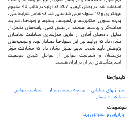
استفاده شد. در بخش کیفی، 267 کد اولیه در قالب 40 مفهوم
غیرتکراری و 10 مقوله فرعی شناسایی شد که شامل شرایط علّی،
پدیده محوری، مکانیزم‌ها و راهبردها، بسترها و زمینه‌ها، شرایط
مداخله‌گر و پیامدها هستند. در بخش کمی، یافته‌های حاصل از
تحلیل داده‌های آماری از طریق مدل‌سازی معادلات ساختاری
نشان داد که روابط بین این مقوله‌ها معنادار بوده و فرضیه‌های
پژوهش تأیید شدند. نتایج تحلیل نشان داد که مشارکت مؤثر
ذی‌نفعان و شفافیت قوانین از عوامل کلیدی موفقیت
استارت‌آپ‌های رمز ارز در ایران هستند.
کلیدواژه‌ها
استراتژیهای عملیاتی
توسعه صنعت رمز ارز
شفافیت قوانین
مشارکت ذینفعان
موضوعات
بازاریابی و استراتژی برند