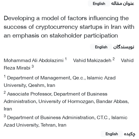
عنوان مقاله
English
Developing a model of factors influencing the
success of cryptocurrency startups in Iran with
an emphasis on stakeholder participation
نویسندگان
English
1
2
Mohammad Ali Abdolazimi
Vahid Makizadeh
Vahid
3
Reza Mirabi
1
Department of Management, Qe.c., Islamic Azad
University, Qeshm, Iran
2
Associate Professor, Department of Business
Administration, University of Hormozgan, Bandar Abbas,
Iran
3
Department of Business Administration, CT.C., Islamic
Azad University, Tehran, Iran
چکیده
English