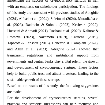
influencing the success of cryptocurrency startups in Iran
with an emphasis on stakeholder participation. The findings
of this study are consistent with previous studies of Adegbite
(2024), Abbasi et al. (2024), Soleimani (2024), Moradiziba et
al. (2023), Radmehr & Sohrabi (2023), Keshvari (2022),
Hosseini & Ahmadi (2021), Roshani et al. (2020), Kalinov &
Erofeeva (2023), Nakamoto (2019), Carstens (2019),
Tapscott & Tapscott (2016), Benetton & Compiani (2024),
and Allen et al. (2023). Adegbite (2024) showed that
transparent regulations and institutional support from
governments and central banks play a vital role in the growth
and development of cryptocurrency startups. These factors
help to build public trust and attract investors, leading to the
sustainable growth of these startups
.
Based on the results of this study, the following suggestions
are made
:
For the development of cryptocurrency startups, several
practical and strategic suggestions can help facilitate and