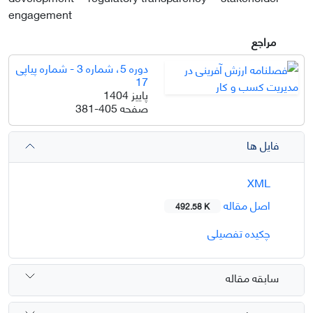
engagement
مراجع
دوره 5، شماره 3 - شماره پیاپی
17
پاییز 1404
صفحه
381-405
فایل ها
XML
اصل مقاله
492.58 K
چکیده تفصیلی
سابقه مقاله