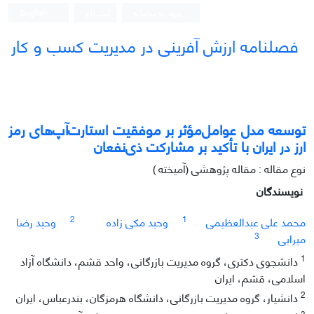
ورود به سامانه
ثبت نام
English
فصلنامه ارزش آفرینی در مدیریت کسب و کار
توسعه مدل عوامل‌مؤثر بر موفقیت استارت‌آپ‌های رمز
ارز در ایران با تأکید بر مشارکت ذی‌نفعان
نوع مقاله : مقاله پژوهشی (آمیخته )
نویسندگان
2
1
محمد علی عبدالعظیمی
وحید مکی زاده
وحید رضا
3
میرابی
1
دانشجوی دکتری، گروه مدیریت بازرگانی، واحد قشم، دانشگاه آزاد
اسلامی، قشم، ایران
2
دانشیار، گروه مدیریت بازرگانی، دانشگاه هرمزگان، بندرعباس، ایران
3