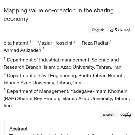
Mapping value co-creation in the sharing
economy
نویسندگان
English
1
2
1
bita hatami
Maziar Hosseini
Reza Radfar
3
Ahmad Aslizadeh
1
Department of Industrial management, Science and
Research Branch, Islamic Azad University, Tehran, Iran
2
Department of Civil Engineering, South Tehran Branch,
Islamic Azad University, Tehran, Iran
3
Department of Management, Yadegar-e-Imam Khomeini
(RAH) Shahre Rey Branch, Islamic Azad University, Tehran,
Iran
چکیده
English
Abstract