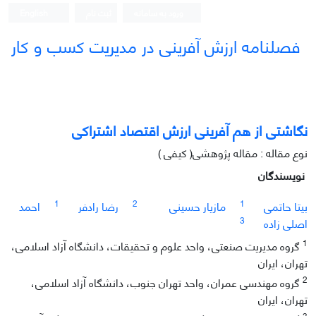
ورود به سامانه
ثبت نام
English
فصلنامه ارزش آفرینی در مدیریت کسب و کار
نگاشتی از هم آفرینی ارزش اقتصاد اشتراکی
نوع مقاله : مقاله پژوهشی( کیفی )
نویسندگان
1
2
1
بیتا حاتمی
مازیار حسینی
رضا رادفر
احمد
3
اصلی زاده
1
گروه مدیریت صنعتی، واحد علوم و تحقیقات، دانشگاه آزاد اسلامی،
تهران، ایران
2
گروه مهندسی عمران، واحد تهران جنوب، دانشگاه آزاد اسلامی،
تهران، ایران
3