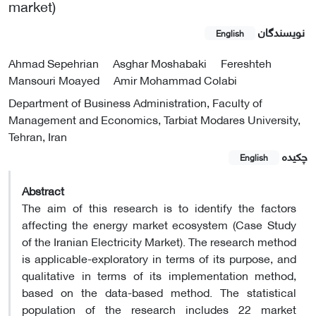
market)
نویسندگان
English
Ahmad Sepehrian
Asghar Moshabaki
Fereshteh
Mansouri Moayed
Amir Mohammad Colabi
Department of Business Administration, Faculty of
Management and Economics, Tarbiat Modares University,
Tehran, Iran
چکیده
English
Abstract
The aim of this research is to identify the factors
affecting the energy market ecosystem (Case Study
of the Iranian Electricity Market). The research method
is applicable-exploratory in terms of its purpose, and
qualitative in terms of its implementation method,
based on the data-based method. The statistical
population of the research includes 22 market