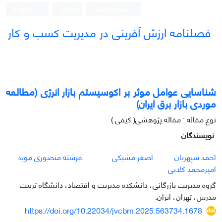
ورود به سامانه
ثبت نام
English
فصلنامه ارزش آفرینی در مدیریت کسب و کار
شناسایی عوامل موثر بر اکوسیستم بازار انرژی (مطالعه
موردی بازار برق ایران)
نوع مقاله : مقاله پژوهشی( کیفی )
نویسندگان
احمد سپهریان
اصغر مشبکی
فرشته منصوری موید
امیرمحمد کلابی
گروه مدیریت بازرگانی، دانشکده مدیریت و اقتصاد، دانشگاه تربیت
مدرس، تهران، ایران.
https://doi.org/10.22034/jvcbm.2025.563734.1678