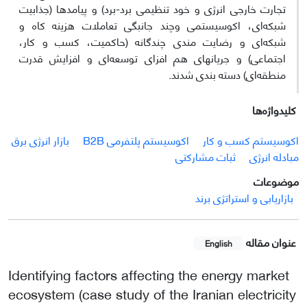
تجارت خارجی انرژی و خود تنظیمی برد-برد) و پیامدها (جذابیت
شبکه‌ای، اکوسیستمی وچند جانبگی تعاملات هزینه کاه و
شبکه‌ای و رضایت مندی چندگانه (حاکمیت، کسب و کار،
اجتماعی) و جریانهای هم افزای توسعه‌ای و افزایش قدرت
منطقه‌ای) دسته بندی شدند.
کلیدواژه‌ها
اکوسیستم کسب و کار
اکوسیستم پلتفرمی B2B
بازار انرژی برق
مبادله انرژی
ثبات مشارکتی
موضوعات
بازاریابی و استراتژی برند
عنوان مقاله
English
Identifying factors affecting the energy market
ecosystem (case study of the Iranian electricity