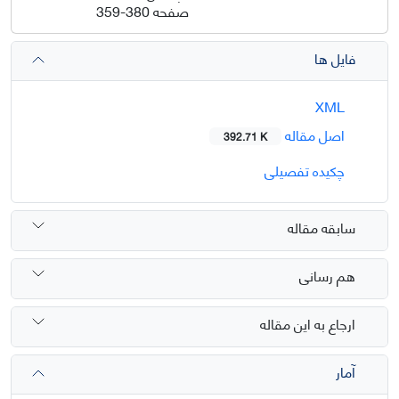
صفحه
359-380
فایل ها
XML
اصل مقاله
392.71 K
چکیده تفصیلی
سابقه مقاله
هم رسانی
ارجاع به این مقاله
آمار