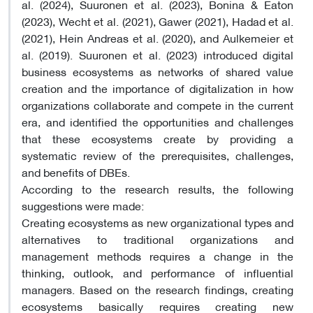
al. (2024), Suuronen et al. (2023), Bonina & Eaton
(2023), Wecht et al. (2021), Gawer (2021), Hadad et al.
(2021), Hein Andreas et al. (2020), and Aulkemeier et
al. (2019). Suuronen et al. (2023) introduced digital
business ecosystems as networks of shared value
creation and the importance of digitalization in how
organizations collaborate and compete in the current
era, and identified the opportunities and challenges
that these ecosystems create by providing a
systematic review of the prerequisites, challenges,
and benefits of DBEs
.
According to the research results, the following
suggestions were made
:
Creating ecosystems as new organizational types and
alternatives to traditional organizations and
management methods requires a change in the
thinking, outlook, and performance of influential
managers. Based on the research findings, creating
ecosystems basically requires creating new