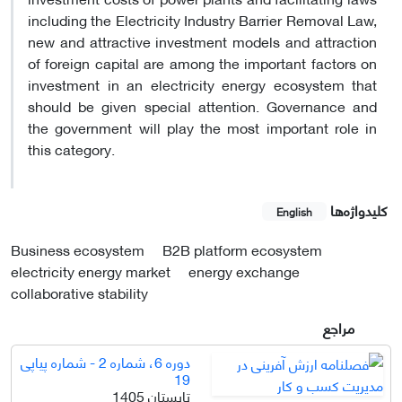
including the Electricity Industry Barrier Removal Law,
new and attractive investment models and attraction
of foreign capital are among the important factors on
investment in an electricity energy ecosystem that
should be given special attention. Governance and
the government will play the most important role in
this category
.
کلیدواژه‌ها
English
Business ecosystem
B2B platform ecosystem
electricity energy market
energy exchange
collaborative stability
مراجع
دوره 6، شماره 2 - شماره پیاپی
19
تابستان 1405