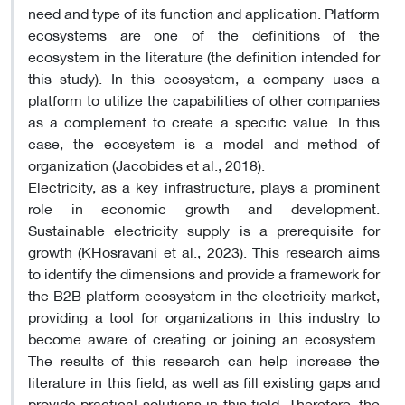
need and type of its function and application. Platform
ecosystems are one of the definitions of the
ecosystem in the literature (the definition intended for
this study). In this ecosystem, a company uses a
platform to utilize the capabilities of other companies
as a complement to create a specific value. In this
case, the ecosystem is a model and method of
organization (Jacobides et al., 2018)
.
Electricity, as a key infrastructure, plays a prominent
role in economic growth and development.
Sustainable electricity supply is a prerequisite for
growth (KHosravani et al., 2023). This research aims
to identify the dimensions and provide a framework for
the B2B platform ecosystem in the electricity market,
providing a tool for organizations in this industry to
become aware of creating or joining an ecosystem.
The results of this research can help increase the
literature in this field, as well as fill existing gaps and
provide practical solutions in this field. Therefore, the