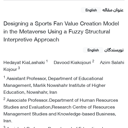
عنوان مقاله
English
Designing a Sports Fan Value Creation Model
in the Metaverse Using a Fuzzy Structural
Interpretive Approach
نویسندگان
English
1
2
Hedayat KiaLashaki
Davood Kiakojouri
Azim Salahi
3
Kojour
1
Assistant Professor, Department of Educational
Management, Marlik Nowshahr Institute of Higher
Education, Nowshahr, Iran
2
Associate Professor،Department of Human Resources
Studies and Evaluation,Research Centre of Resources
Management Studies and Knowledge-based Business,
Iran.
3