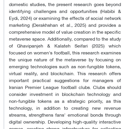
domestic studies, the present research goes beyond
identifying challenges and opportunities (Habibi &
Eydi, 2024) or examining the effects of social network
marketing (Derakhshan et al., 2025) and provides a
comprehensive model of value creation in the specific
metaverse space. Additionally, compared to the study
of Ghavipanjeh & Kalateh Seifari (2025) which
focused on women's football, this research examines
the unique nature of the metaverse by focusing on
emerging technologies such as non-fungible tokens,
virtual reality, and blockchain. This research offers
important practical suggestions for managers of
Iranian Premier League football clubs. Clubs should
consider investment in blockchain technology and
non-fungible tokens as a strategic priority, as this
technology, in addition to creating new revenue
streams, strengthens fans' emotional bonds through
digital ownership. Developing high-quality interactive
games, creating strong infrastructure for collecting