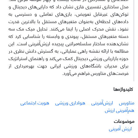
مدل ساختاری تفسیری فازی نشان داد که دارایی‌های دیجیتال و
توکن‌های غیرقابل تعویض، بازی‌های تعاملی و دسترسی به
داده‌های لحظه‌ای به‌عنوان متغیرهای مستقل با بالاترین قدرت
نفوذ، نقش محرک اصلی را ایفا می‌کنند. تحلیل میک مک سه
دسته متغیرهای مستقل، پیوندی و وابسته را شناسایی کرد که
نشان‌دهنده ساختار سلسله‌مراتبی پیچیده ارزش‌آفرینی است. این
مطالعه با ارائه نقشه راهی عملیاتی، به گسترش دانش نظری در
حوزه بازاریابی ورزشی دیجیتال کمک می‌کند و راهنمای استراتژیک
برای مدیران باشگاه‌های ورزشی ایرانی جهت بهره‌برداری از
فرصت‌های متاورس فراهم می‌آورد.
کلیدواژه‌ها
متاورس
ارزش‌آفرینی
هواداری ورزشی
هویت اجتماعی
هم‌آفرینی ارزش
موضوعات
ارزش آفرینی