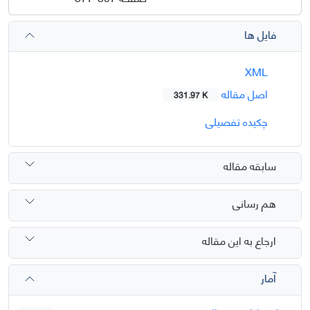
فایل ها
XML
اصل مقاله
331.97 K
چکیده تفصیلی
سابقه مقاله
هم رسانی
ارجاع به این مقاله
آمار