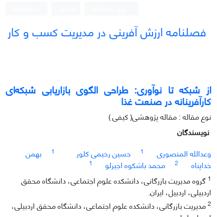
ورود به سامانه
ثبت نام
English
فصلنامه ارزش آفرینی در مدیریت کسب و کار
از شبکه تا نوآوری: طراحی الگوی بازاریابی شبکه‌ای
کارآفرینانه در صنعت غذا
نوع مقاله : مقاله پژوهشی( کیفی )
نویسندگان
1
1
وعدالله المنصوری
حسین رحیمی کلور
بهمن
1
2
خداپناه
محمد باشکوه اجیرلو
1
گروه مدیریت بازرگانی، دانشکده علوم اجتماعی، دانشگاه محقق
اردبیلی، اردبیل، ایران.
2
مدیریت بازرگانی، دانشکده علوم اجتماعی، دانشگاه محقق اردبیلی،
اردبیل، ایران.