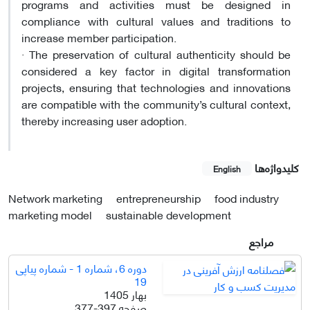
programs and activities must be designed in
compliance with cultural values and traditions to
increase member participation.
·
The preservation of cultural authenticity should be
considered a key factor in digital transformation
projects, ensuring that technologies and innovations
are compatible with the community’s cultural context,
thereby increasing user adoption.
کلیدواژه‌ها
English
Network marketing
entrepreneurship
food industry
marketing model
sustainable development
مراجع
دوره 6، شماره 1 - شماره پیاپی
19
بهار 1405
صفحه
377-397