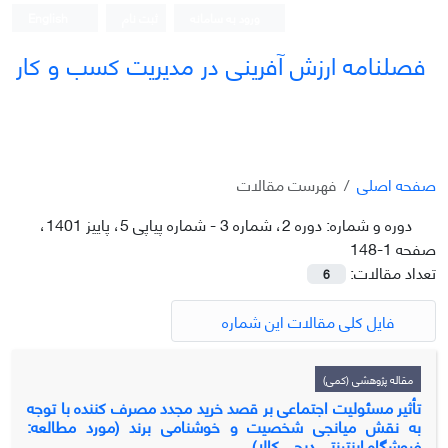
ورود به سامانه
ثبت نام
English
فصلنامه ارزش آفرینی در مدیریت کسب و کار
صفحه اصلی
فهرست مقالات
دوره و شماره:
دوره 2، شماره 3 - شماره پیاپی 5، پاییز 1401،
صفحه 1-148
تعداد مقالات:
6
فایل کلی مقالات این شماره
مقاله پژوهشی (کمی)
تأثیر مسئولیت اجتماعی بر قصد خرید مجدد مصرف کننده با توجه
به نقش میانجی شخصیت و خوشنامی برند (مورد مطالعه:
فروشگاه اینترنتی دیجی کالا)